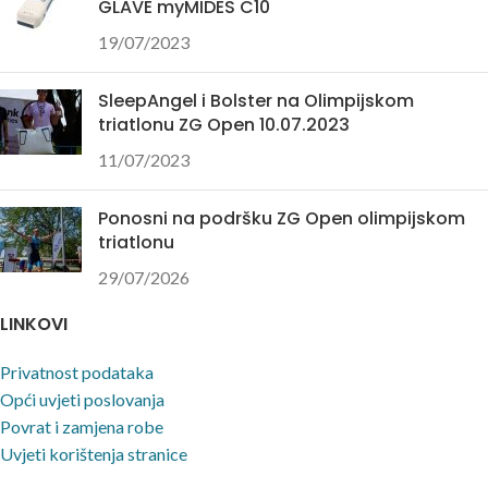
GLAVE myMIDES C10
19/07/2023
SleepAngel i Bolster na Olimpijskom
triatlonu ZG Open 10.07.2023
11/07/2023
Ponosni na podršku ZG Open olimpijskom
triatlonu
29/07/2026
LINKOVI
Privatnost podataka
Opći uvjeti poslovanja
Povrat i zamjena robe
Uvjeti korištenja stranice