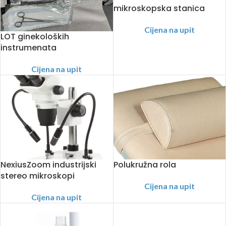
mikroskopska stanica
Cijena na upit
LOT ginekoloških
instrumenata
Cijena na upit
NexiusZoom industrijski
Polukružna rola
stereo mikroskopi
Cijena na upit
Cijena na upit