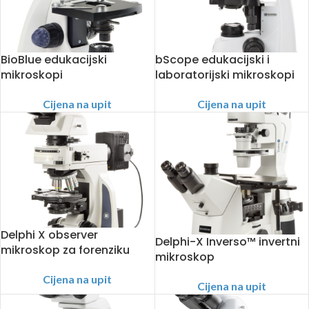
BioBlue edukacijski
bScope edukacijski i
mikroskopi
laboratorijski mikroskopi
Cijena na upit
Cijena na upit
Delphi X observer
Delphi-X Inverso™ invertni
mikroskop za forenziku
mikroskop
Cijena na upit
Cijena na upit