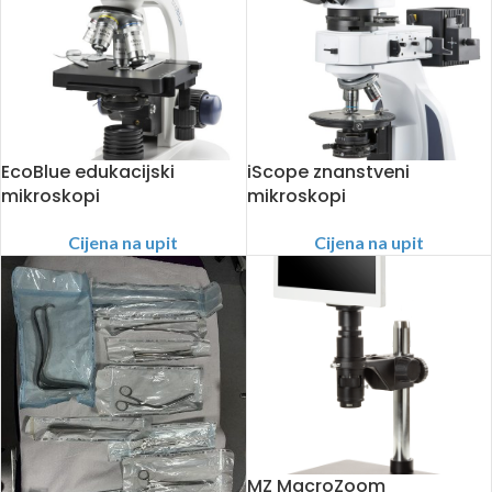
EcoBlue edukacijski
iScope znanstveni
mikroskopi
mikroskopi
Cijena na upit
Cijena na upit
MZ MacroZoom