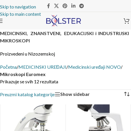
Skip to navigation
Skip to main content
MEDICINSKI, ZNANSTVENI, EDUKACIJSKI i INDUSTRIJSKI
MIKROSKOPI
Proizvedeni u Nizozemskoj
Početna
/
MEDICINSKI UREĐAJI
/
Medicinski uređaji NOVO
/
Mikroskopi Euromex
Prikazuje se svih 12 rezultata
Show sidebar
Preuzmi katalog kategorije