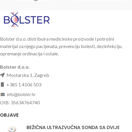
Bolster d.o.o. distribuira medicinske proizvode i potrošni
materijal za njegu pacijenata, prevenciju bolesti, dezinfekciju,
opremanje ordinacija i ostale.
Bolster d.o.o.
Mostarska 1, Zagreb
+385 1 4106 503
OIB: 35634764740
OBJAVE
BEŽIČNA ULTRAZVUČNA SONDA SA DVIJE