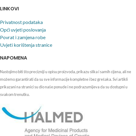
LINKOVI
Privatnost podataka
Opći uvjeti poslovanja
Povrat i zamjena robe
Uvjeti korištenja stranice
NAPOMENA
Nastojimo biti što precizniji u opisu proizvoda, prikazu slika i samih cijena, ali ne
možemo garantirati da su sve informacije kompletne i bez grešaka. Svi artikli
prikazani na stranici su dio naše ponude i ne podrazumijeva da su dostupni u
svakom trenutku.