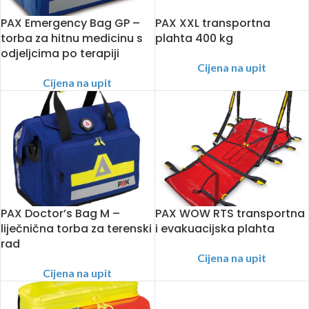
PAX Emergency Bag GP –
PAX XXL transportna
torba za hitnu medicinu s
plahta 400 kg
odjeljcima po terapiji
Cijena na upit
Cijena na upit
PAX Doctor’s Bag M –
PAX WOW RTS transportna
liječnična torba za terenski
i evakuacijska plahta
rad
Cijena na upit
Cijena na upit