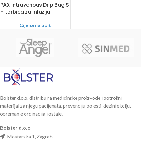
PAX Intravenous Drip Bag S
– torbica za infuziju
Cijena na upit
Bolster d.o.o. distribuira medicinske proizvode i potrošni
materijal za njegu pacijenata, prevenciju bolesti, dezinfekciju,
opremanje ordinacija i ostale.
Bolster d.o.o.
Mostarska 1, Zagreb