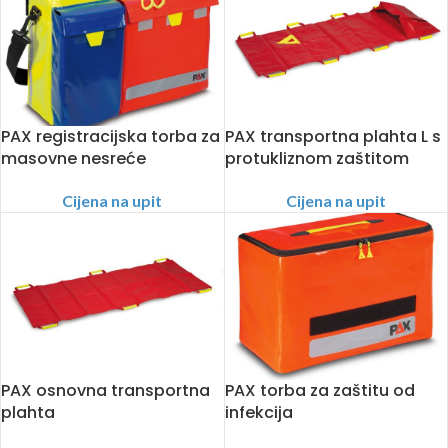
PAX registracijska torba za
PAX transportna plahta L s
masovne nesreće
protukliznom zaštitom
Cijena na upit
Cijena na upit
PAX osnovna transportna
PAX torba za zaštitu od
plahta
infekcija