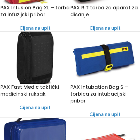
PAX Infusion Bag XL – torba
PAX RIT torba za aparat za
za infuzijski pribor
disanje
Cijena na upit
Cijena na upit
PAX Fast Medic taktički
PAX Intubation Bag S –
medicinski ruksak
torbica za intubacijski
pribor
Cijena na upit
Cijena na upit