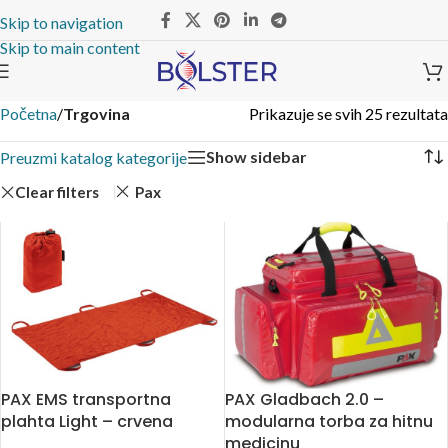
Skip to navigation
Skip to main content
Početna
/
Trgovina
Prikazuje se svih 25 rezultata
Show sidebar
Preuzmi katalog kategorije
Clear filters
Pax
PAX EMS transportna
PAX Gladbach 2.0 –
plahta Light – crvena
modularna torba za hitnu
medicinu