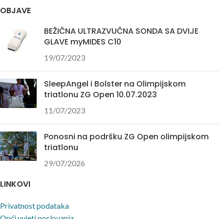
OBJAVE
BEŽIČNA ULTRAZVUČNA SONDA SA DVIJE
GLAVE myMIDES C10
19/07/2023
SleepAngel i Bolster na Olimpijskom
triatlonu ZG Open 10.07.2023
11/07/2023
Ponosni na podršku ZG Open olimpijskom
triatlonu
29/07/2026
LINKOVI
Privatnost podataka
Opći uvjeti poslovanja