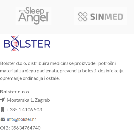
Bolster d.o.o. distribuira medicinske proizvode i potrošni
materijal za njegu pacijenata, prevenciju bolesti, dezinfekciju,
opremanje ordinacija i ostale.
Bolster d.o.o.
Mostarska 1, Zagreb
+385 1 4106 503
OIB: 35634764740