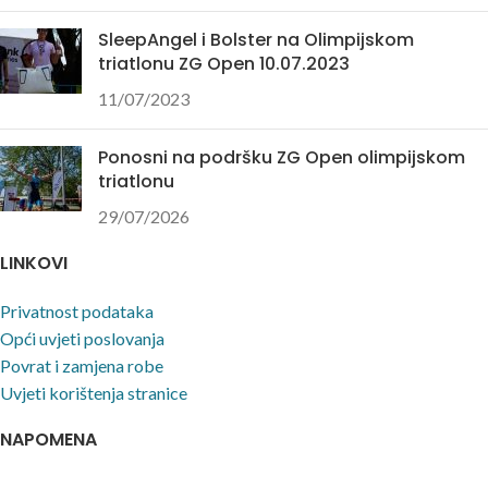
SleepAngel i Bolster na Olimpijskom
triatlonu ZG Open 10.07.2023
11/07/2023
Ponosni na podršku ZG Open olimpijskom
triatlonu
29/07/2026
LINKOVI
Privatnost podataka
Opći uvjeti poslovanja
Povrat i zamjena robe
Uvjeti korištenja stranice
NAPOMENA