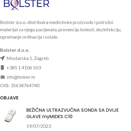
Bolster d.o.o. distribuira medicinske proizvode i potrošni
materijal za njegu pacijenata, prevenciju bolesti, dezinfekciju,
opremanje ordinacija i ostale.
Bolster d.o.o.
Mostarska 1, Zagreb
+385 1 4106 503
OIB: 35634764740
OBJAVE
BEŽIČNA ULTRAZVUČNA SONDA SA DVIJE
GLAVE myMIDES C10
19/07/2023