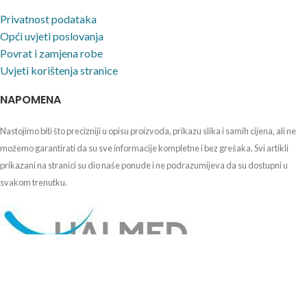
Privatnost podataka
Opći uvjeti poslovanja
Povrat i zamjena robe
Uvjeti korištenja stranice
NAPOMENA
Nastojimo biti što precizniji u opisu proizvoda, prikazu slika i samih cijena, ali ne
možemo garantirati da su sve informacije kompletne i bez grešaka. Svi artikli
prikazani na stranici su dio naše ponude i ne podrazumijeva da su dostupni u
svakom trenutku.