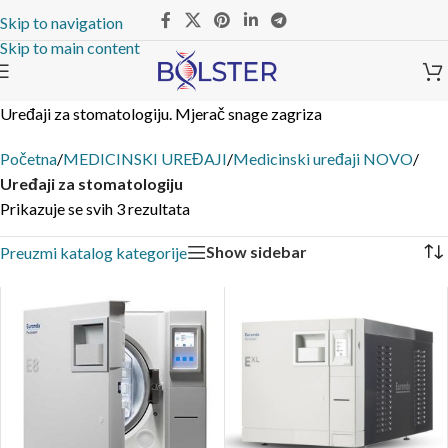
Skip to navigation
Skip to main content
Uređaji za stomatologiju. Mjerač snage zagriza
Početna
/
MEDICINSKI UREĐAJI
/
Medicinski uređaji NOVO
/
Uređaji za stomatologiju
Prikazuje se svih 3 rezultata
Show sidebar
Preuzmi katalog kategorije