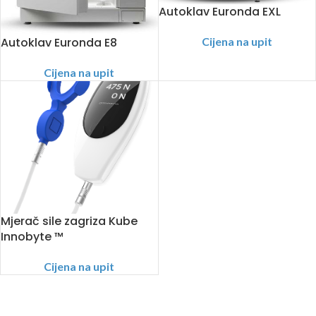
Autoklav Euronda EXL
Cijena na upit
Autoklav Euronda E8
Cijena na upit
Mjerač sile zagriza Kube
Innobyte ™
Cijena na upit