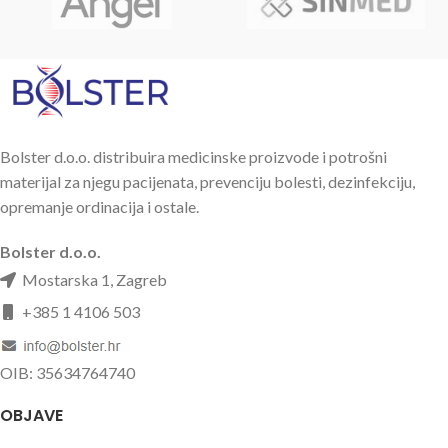
Bolster d.o.o. distribuira medicinske proizvode i potrošni
materijal za njegu pacijenata, prevenciju bolesti, dezinfekciju,
opremanje ordinacija i ostale.
Bolster d.o.o.
Mostarska 1, Zagreb
+385 1 4106 503
OIB: 35634764740
OBJAVE