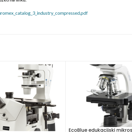
uromex_catalog_3_industry_compressed.pdf
EcoBlue edukacijski mikro