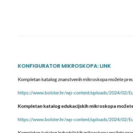
KONFIGURATOR MIKROSKOPA: LINK
Kompletan katalog znanstvenih mikroskopa možete preuz
https://www.bolster.hr/wp-content/uploads/2024/02/E
Kompletan katalog edukacijskih mikroskopa možete 
https://www.bolster.hr/wp-content/uploads/2024/02/E
Kompletan katalog industrijskih mikroskopa možete preuz