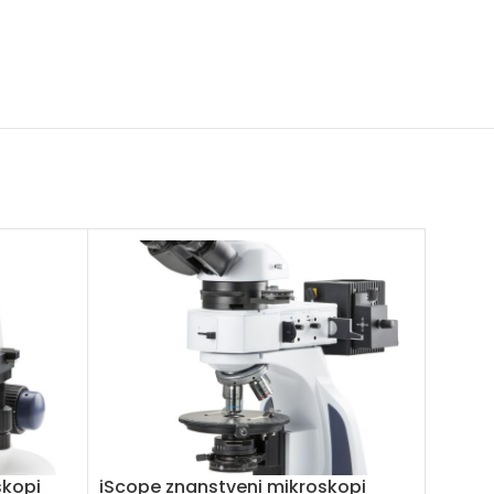
skopi
iScope znanstveni mikroskopi