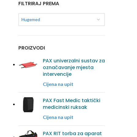
FILTRIRAJ PREMA
Hugemed
PROIZVODI
PAX univerzalni sustav za
označavanje mjesta
intervencije
Cijena na upit
PAX Fast Medic taktički
medicinski ruksak
Cijena na upit
PAX RIT torba za aparat