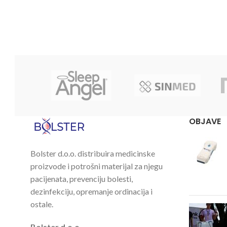
OBJAVE
Bolster d.o.o. distribuira medicinske
proizvode i potrošni materijal za njegu
pacijenata, prevenciju bolesti,
dezinfekciju, opremanje ordinacija i
ostale.
Bolster d.o.o.