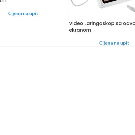
tni
Cijena na upit
Video Laringoskop sa odv
ekranom
Cijena na upit