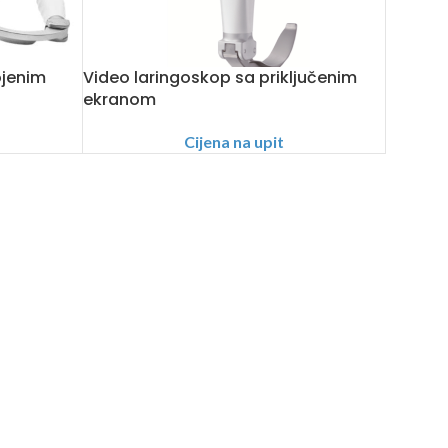
ojenim
Video laringoskop sa priključenim
ekranom
Cijena na upit