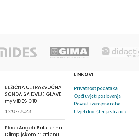
LINKOVI
BEŽIČNA ULTRAZVUČNA
Privatnost podataka
SONDA SA DVIJE GLAVE
Opći uvjeti poslovanja
myMIDES C10
Povrat i zamjena robe
19/07/2023
Uvjeti korištenja stranice
SleepAngel i Bolster na
Olimpijskom triatlonu