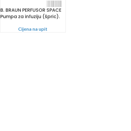
B. BRAUN PERFUSOR SPACE
Pumpa za infuziju (špric).
Cijena na upit