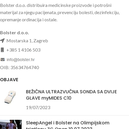
Bolster d.o.o. distribuira medicinske proizvode i potrošni
materijal za njegu pacijenata, prevenciju bolesti, dezinfekciju,
opremanje ordinacija i ostale.
Bolster d.o.o.
Mostarska 1, Zagreb
+385 1 4106 503
OIB: 35634764740
OBJAVE
BEŽIČNA ULTRAZVUČNA SONDA SA DVIJE
GLAVE myMIDES C10
19/07/2023
SleepAngel i Bolster na Olimpijskom