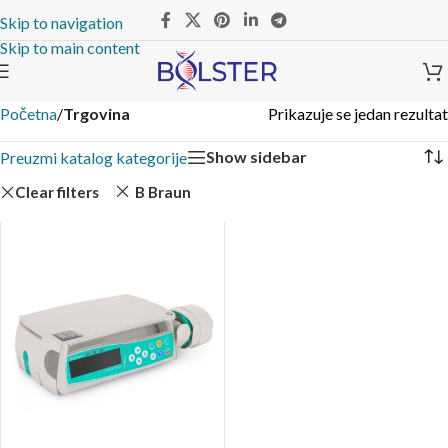
Skip to navigation
Skip to main content
Početna
/
Trgovina
Prikazuje se jedan rezultat
Show sidebar
Preuzmi katalog kategorije
Clear filters
B Braun