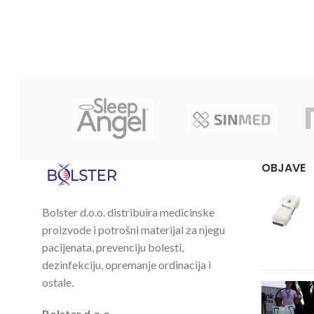
OBJAVE
Bolster d.o.o. distribuira medicinske
proizvode i potrošni materijal za njegu
pacijenata, prevenciju bolesti,
dezinfekciju, opremanje ordinacija i
ostale.
Bolster d.o.o.