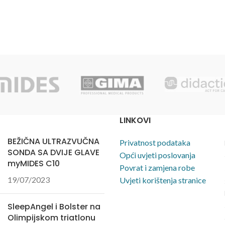
LINKOVI
BEŽIČNA ULTRAZVUČNA
Privatnost podataka
SONDA SA DVIJE GLAVE
Opći uvjeti poslovanja
myMIDES C10
Povrat i zamjena robe
19/07/2023
Uvjeti korištenja stranice
SleepAngel i Bolster na
Olimpijskom triatlonu