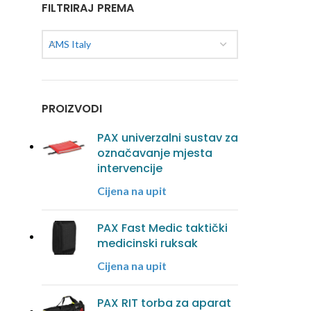
FILTRIRAJ PREMA
AMS Italy
PROIZVODI
PAX univerzalni sustav za
označavanje mjesta
intervencije
Cijena na upit
PAX Fast Medic taktički
medicinski ruksak
Cijena na upit
PAX RIT torba za aparat