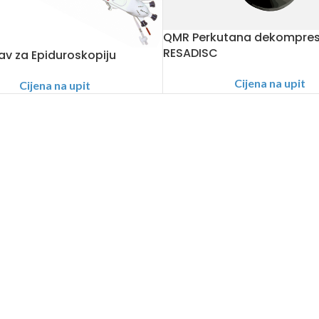
QMR Perkutana dekompresi
RESADISC
av za Epiduroskopiju
Cijena na upit
Cijena na upit