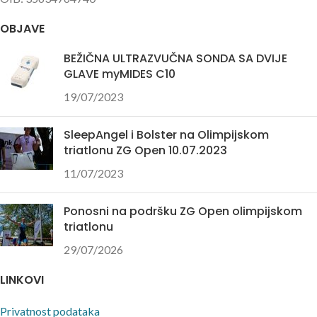
OBJAVE
BEŽIČNA ULTRAZVUČNA SONDA SA DVIJE
GLAVE myMIDES C10
19/07/2023
SleepAngel i Bolster na Olimpijskom
triatlonu ZG Open 10.07.2023
11/07/2023
Ponosni na podršku ZG Open olimpijskom
triatlonu
29/07/2026
LINKOVI
Privatnost podataka