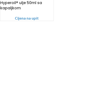
Hyperoil® ulje 50ml sa
kapaljkom
Cijena na upit