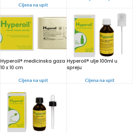
Cijena na upit
Hyperoil® medicinska gaza
Hyperoil® ulje 100ml u
10 x 10 cm
spreju
Cijena na upit
Cijena na upit