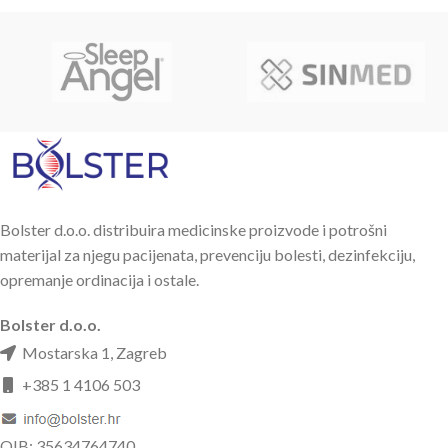
Bolster d.o.o. distribuira medicinske proizvode i potrošni
materijal za njegu pacijenata, prevenciju bolesti, dezinfekciju,
opremanje ordinacija i ostale.
Bolster d.o.o.
Mostarska 1, Zagreb
+385 1 4106 503
OIB: 35634764740