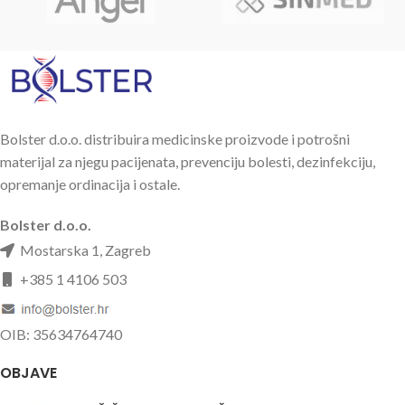
Bolster d.o.o. distribuira medicinske proizvode i potrošni
materijal za njegu pacijenata, prevenciju bolesti, dezinfekciju,
opremanje ordinacija i ostale.
Bolster d.o.o.
Mostarska 1, Zagreb
+385 1 4106 503
OIB: 35634764740
OBJAVE