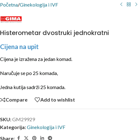
Početna
/
Ginekologija i IVF
Histerometar dvostruki jednokratni
Cijena na upit
Cijena je izražena za jedan komad.
Naručuje se po 25 komada,
Jedna kutija sadrži 25 komada.
Compare
Add to wishlist
SKU:
GM29929
Kategorija:
Ginekologija i IVF
Share: