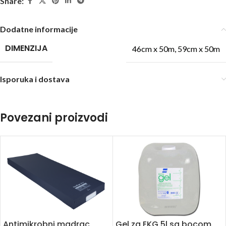
Share:
Dodatne informacije
DIMENZIJA
46cm x 50m
,
59cm x 50m
Isporuka i dostava
Povezani proizvodi
Antimikrobni madrac
Gel za EKG 5l sa bocom