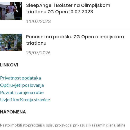
SleepAngel i Bolster na Olimpijskom
triatlonu ZG Open 10.07.2023
11/07/2023
Ponosni na podršku ZG Open olimpijskom
triatlonu
29/07/2026
LINKOVI
Privatnost podataka
Opći uvjeti poslovanja
Povrat i zamjena robe
Uvjeti korištenja stranice
NAPOMENA
Nastojimo biti što precizniji u opisu proizvoda, prikazu slika i samih cijena, ali ne