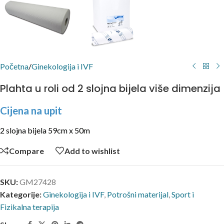
Početna
/
Ginekologija i IVF
Plahta u roli od 2 slojna bijela više dimenzija
Cijena na upit
2 slojna bijela 59cm x 50m
Compare
Add to wishlist
SKU:
GM27428
Kategorije:
Ginekologija i IVF
,
Potrošni materijal
,
Sport i
Fizikalna terapija