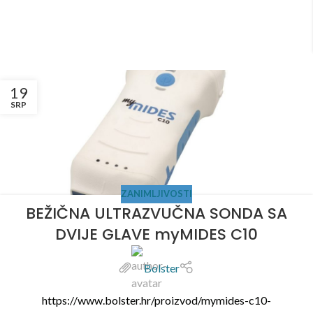
19
SRP
ZANIMLJIVOSTI
BEŽIČNA ULTRAZVUČNA SONDA SA
DVIJE GLAVE myMIDES C10
Bolster
https://www.bolster.hr/proizvod/mymides-c10-