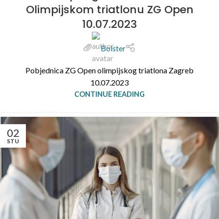
Olimpijskom triatlonu ZG Open
10.07.2023
Bolster
Pobjednica ZG Open olimpijskog triatlona Zagreb
10.07.2023
CONTINUE READING
02
STU