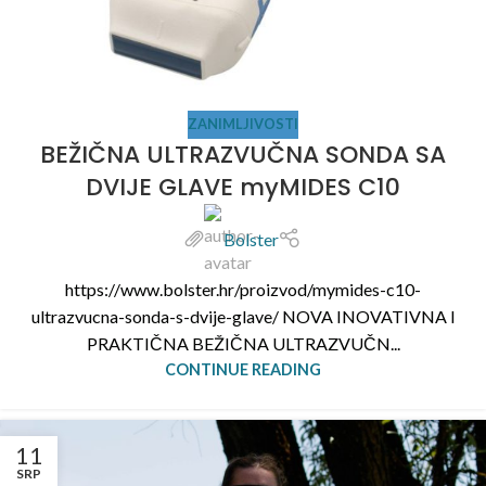
ZANIMLJIVOSTI
BEŽIČNA ULTRAZVUČNA SONDA SA
DVIJE GLAVE myMIDES C10
Bolster
https://www.bolster.hr/proizvod/mymides-c10-
ultrazvucna-sonda-s-dvije-glave/ NOVA INOVATIVNA I
PRAKTIČNA BEŽIČNA ULTRAZVUČN...
CONTINUE READING
11
SRP