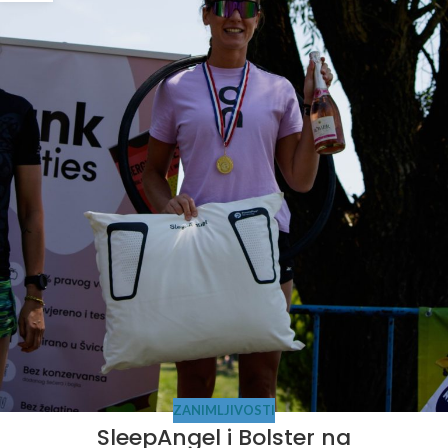
ZANIMLJIVOSTI
SleepAngel i Bolster na