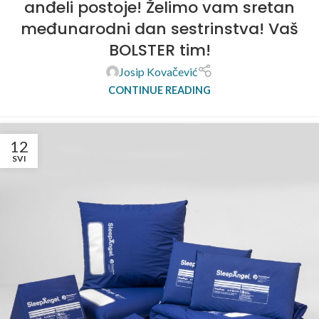
anđeli postoje! Želimo vam sretan
međunarodni dan sestrinstva! Vaš
BOLSTER tim!
Josip Kovačević
CONTINUE READING
12
SVI