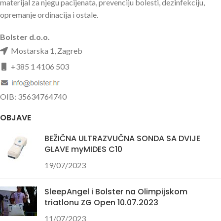
materijal za njegu pacijenata, prevenciju bolesti, dezinfekciju,
opremanje ordinacija i ostale.
Bolster d.o.o.
Mostarska 1, Zagreb
+385 1 4106 503
OIB: 35634764740
OBJAVE
BEŽIČNA ULTRAZVUČNA SONDA SA DVIJE
GLAVE myMIDES C10
19/07/2023
SleepAngel i Bolster na Olimpijskom
triatlonu ZG Open 10.07.2023
11/07/2023