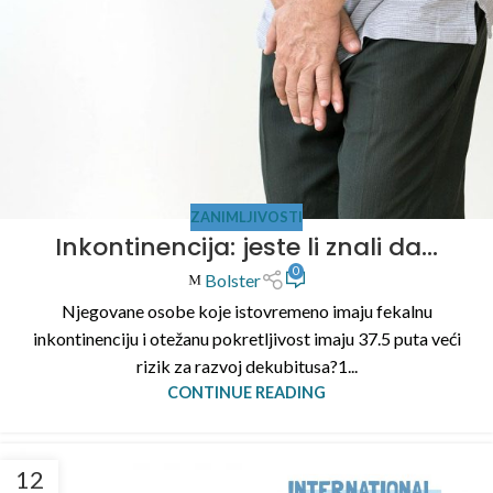
ZANIMLJIVOSTI
Inkontinencija: jeste li znali da…
0
Bolster
Njegovane osobe koje istovremeno imaju fekalnu
inkontinenciju i otežanu pokretljivost imaju 37.5 puta veći
rizik za razvoj dekubitusa?1...
CONTINUE READING
12