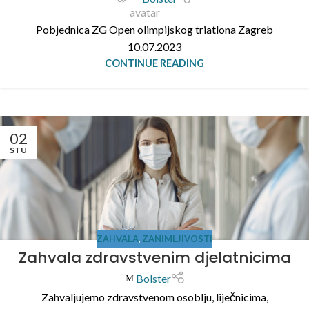
Pobjednica ZG Open olimpijskog triatlona Zagreb
10.07.2023
CONTINUE READING
02
STU
ZAHVALA
,
ZANIMLJIVOSTI
Zahvala zdravstvenim djelatnicima
Bolster
Zahvaljujemo zdravstvenom osoblju, liječnicima,