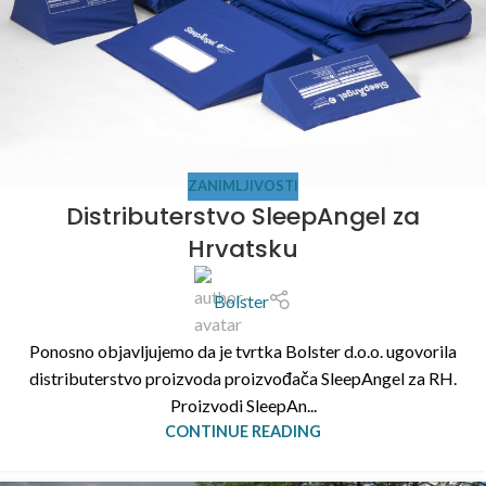
ZANIMLJIVOSTI
Distributerstvo SleepAngel za
Hrvatsku
Bolster
Ponosno objavljujemo da je tvrtka Bolster d.o.o. ugovorila
distributerstvo proizvoda proizvođača SleepAngel za RH.
Proizvodi SleepAn...
CONTINUE READING