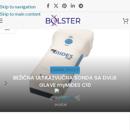
Skip to navigation
Skip to main content
19
SRP
ZANIMLJIVOSTI
BEŽIČNA ULTRAZVUČNA SONDA SA DVIJE
GLAVE myMIDES C10
Bolster