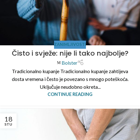
ZANIMLJIVOSTI
Čisto i svježe: nije li tako najbolje?
Bolster
Tradicionalno kupanje Tradicionalno kupanje zahtijeva
dosta vremena i često je povezano s mnogo poteškoća.
Uključuje neudobno okreta...
CONTINUE READING
18
STU