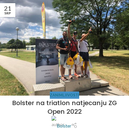
21
SRP
ZANIMLJIVOSTI
Bolster na triatlon natjecanju ZG
Open 2022
Bolster