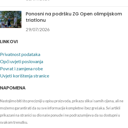
Ponosni na podršku ZG Open olimpijskom
triatlonu
29/07/2026
LINKOVI
Privatnost podataka
Opći uvjeti poslovanja
Povrat i zamjena robe
Uvjeti korištenja stranice
NAPOMENA
Nastojimo biti što precizniji u opisu proizvoda, prikazu slika i samih cijena, ali ne
možemo garantirati da su sve informacije kompletne i bez grešaka. Svi artikli
prikazani na stranici su dio naše ponude i ne podrazumijeva da su dostupni u
svakom trenutku.