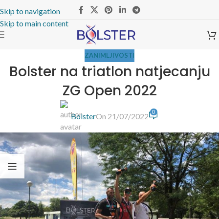
Skip to navigation
Skip to main content
ZANIMLJIVOSTI
Bolster na triatlon natjecanju
ZG Open 2022
0
Bolster
On 21/07/2022