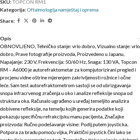
SKU:
TOPCON RM1
Kategorija:
Oftalmologija namještaj i oprema
Share:
Opis
OBNOVLJENO, Tehničko stanje: vrlo dobro, Vizualno stanje: vrlo
dobro, Prave fotografije proizvoda, Proizvedeno u Japanu,
Napajanje: 230 V, Frekvencija: 50/60 Hz, Snaga: 130 VA, Topcon
RM – A6000 je autorefraktometar za kompjutorizirani pregled i
procjenu vidne oštrine mjerenjem zakrivljenosti rožnice i očne
leće. Sam test autorefraktometrom sastoji se od ubrizgavanja
snopa infracrvenog zračenja u oko i analize refleksije snopa od
struktura oka. Računalo ugrađeno u uređaj temeljito analizira
dobivene refleksije, na temelju kojih generira podatke koji
pokazuju specifičnu refrakcijsku manu pacijenta, Značajke
proizvoda: Ručno podešavanje visine: Podij putem joysticka,
Potpora za bradu pomoću vijka, Praktični joystick čini lako se
postavljaju parametri za test, Trenutačna tipka pokreće odabrani