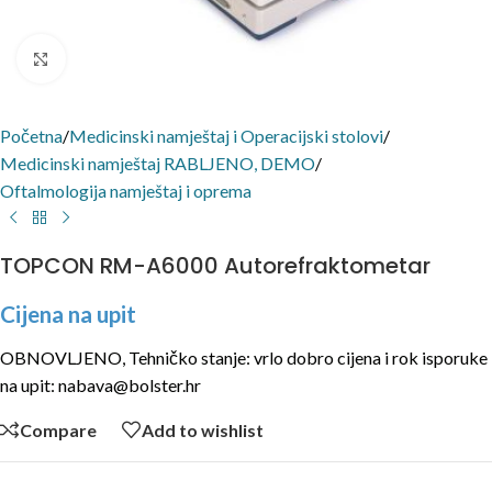
Click to enlarge
Početna
/
Medicinski namještaj i Operacijski stolovi
/
Medicinski namještaj RABLJENO, DEMO
/
Oftalmologija namještaj i oprema
TOPCON RM-A6000 Autorefraktometar
Cijena na upit
OBNOVLJENO, Tehničko stanje: vrlo dobro cijena i rok isporuke
na upit: nabava@bolster.hr
Compare
Add to wishlist