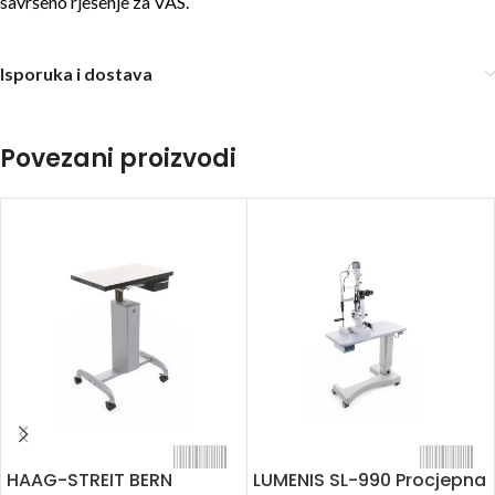
savršeno rješenje za VAS.
Isporuka i dostava
Povezani proizvodi
HAAG-STREIT BERN
LUMENIS SL-990 Procjepna