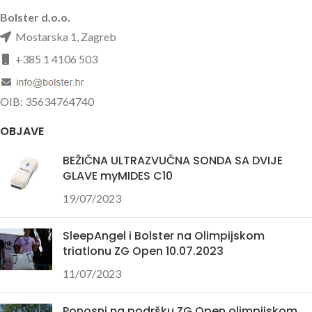
Bolster d.o.o.
Mostarska 1, Zagreb
+385 1 4106 503
OIB: 35634764740
OBJAVE
BEŽIČNA ULTRAZVUČNA SONDA SA DVIJE
GLAVE myMIDES C10
19/07/2023
SleepAngel i Bolster na Olimpijskom
triatlonu ZG Open 10.07.2023
11/07/2023
Ponosni na podršku ZG Open olimpijskom