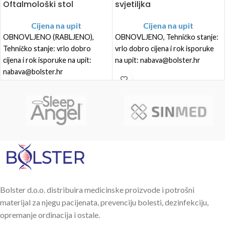
Oftalmološki stol
svjetiljka
Cijena na upit
Cijena na upit
OBNOVLJENO (RABLJENO),
OBNOVLJENO, Tehničko stanje:
Tehničko stanje: vrlo dobro
vrlo dobro cijena i rok isporuke
cijena i rok isporuke na upit:
na upit: nabava@bolster.hr
nabava@bolster.hr
Bolster d.o.o. distribuira medicinske proizvode i potrošni
materijal za njegu pacijenata, prevenciju bolesti, dezinfekciju,
opremanje ordinacija i ostale.