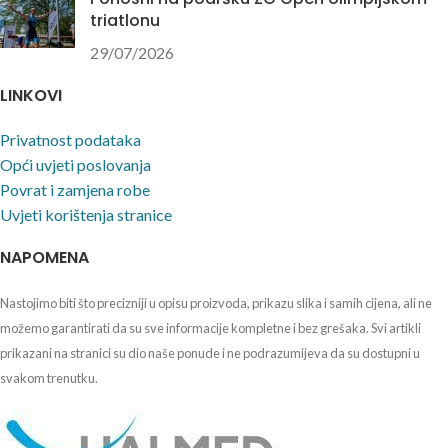
triatlonu
29/07/2026
LINKOVI
Privatnost podataka
Opći uvjeti poslovanja
Povrat i zamjena robe
Uvjeti korištenja stranice
NAPOMENA
Nastojimo biti što precizniji u opisu proizvoda, prikazu slika i samih cijena, ali ne
možemo garantirati da su sve informacije kompletne i bez grešaka. Svi artikli
prikazani na stranici su dio naše ponude i ne podrazumijeva da su dostupni u
svakom trenutku.