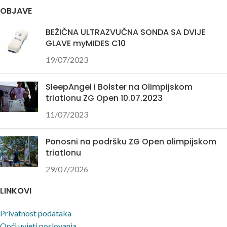
OBJAVE
BEŽIČNA ULTRAZVUČNA SONDA SA DVIJE
GLAVE myMIDES C10
19/07/2023
SleepAngel i Bolster na Olimpijskom
triatlonu ZG Open 10.07.2023
11/07/2023
Ponosni na podršku ZG Open olimpijskom
triatlonu
29/07/2026
LINKOVI
Privatnost podataka
Opći uvjeti poslovanja