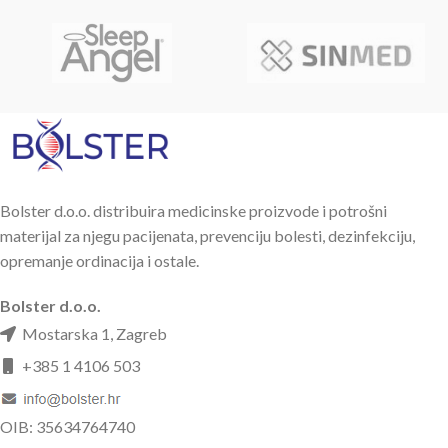
Bolster d.o.o. distribuira medicinske proizvode i potrošni
materijal za njegu pacijenata, prevenciju bolesti, dezinfekciju,
opremanje ordinacija i ostale.
Bolster d.o.o.
Mostarska 1, Zagreb
+385 1 4106 503
OIB: 35634764740