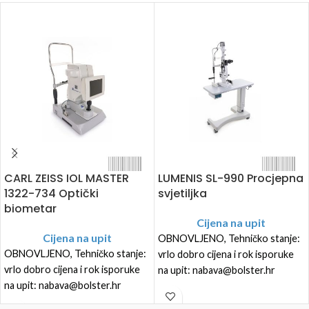
CARL ZEISS IOL MASTER
LUMENIS SL-990 Procjepna
1322-734 Optički
svjetiljka
biometar
Cijena na upit
Cijena na upit
OBNOVLJENO, Tehničko stanje:
OBNOVLJENO, Tehničko stanje:
vrlo dobro cijena i rok isporuke
vrlo dobro cijena i rok isporuke
na upit: nabava@bolster.hr
na upit: nabava@bolster.hr