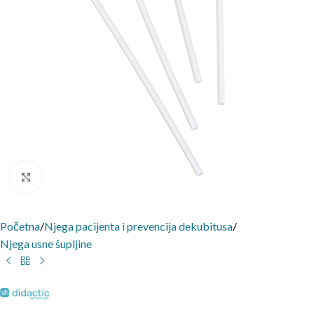
Click to enlarge
Početna
/
Njega pacijenta i prevencija dekubitusa
/
Njega usne šupljine