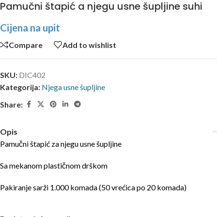
Pamučni štapić a njegu usne šupljine suhi
Cijena na upit
Compare
Add to wishlist
SKU:
DIC402
Kategorija:
Njega usne šupljine
Share:
Opis
Pamučni štapić za njegu usne šupljine
Sa mekanom plastičnom drškom
Pakiranje sarži 1.000 komada (50 vrećica po 20 komada)