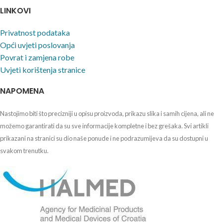
LINKOVI
Privatnost podataka
Opći uvjeti poslovanja
Povrat i zamjena robe
Uvjeti korištenja stranice
NAPOMENA
Nastojimo biti što precizniji u opisu proizvoda, prikazu slika i samih cijena, ali ne
možemo garantirati da su sve informacije kompletne i bez grešaka. Svi artikli
prikazani na stranici su dio naše ponude i ne podrazumijeva da su dostupni u
svakom trenutku.