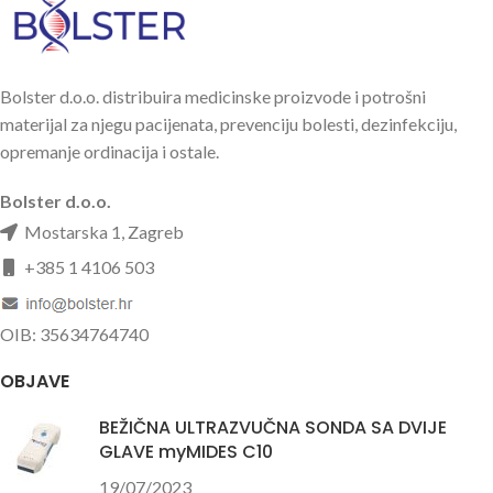
Bolster d.o.o. distribuira medicinske proizvode i potrošni
materijal za njegu pacijenata, prevenciju bolesti, dezinfekciju,
opremanje ordinacija i ostale.
Bolster d.o.o.
Mostarska 1, Zagreb
+385 1 4106 503
OIB: 35634764740
OBJAVE
BEŽIČNA ULTRAZVUČNA SONDA SA DVIJE
GLAVE myMIDES C10
19/07/2023