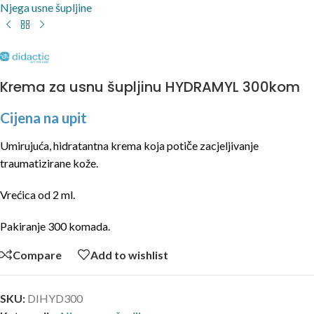
Njega usne šupljine
Krema za usnu šupljinu HYDRAMYL 300kom
Cijena na upit
Umirujuća, hidratantna krema koja potiče zacjeljivanje
traumatizirane kože.
Vrećica od 2 ml.
Pakiranje 300 komada.
Compare
Add to wishlist
SKU:
DIHYD300