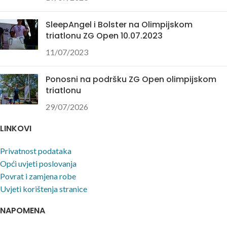
SleepAngel i Bolster na Olimpijskom
triatlonu ZG Open 10.07.2023
11/07/2023
Ponosni na podršku ZG Open olimpijskom
triatlonu
29/07/2026
LINKOVI
Privatnost podataka
Opći uvjeti poslovanja
Povrat i zamjena robe
Uvjeti korištenja stranice
NAPOMENA