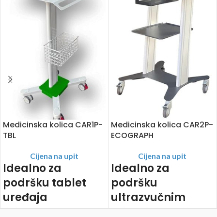
Medicinska kolica CAR1P-
Medicinska kolica CAR2P-
TBL
ECOGRAPH
Cijena na upit
Cijena na upit
Idealno za
Idealno za
podršku tablet
podršku
uređaja
ultrazvučnim
uređajima
Mobilna jedinica na kotačima