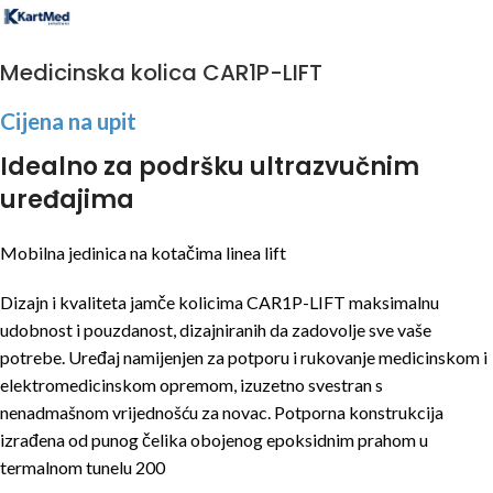
Medicinska kolica CAR1P-LIFT
Cijena na upit
Idealno za podršku ultrazvučnim
uređajima
Mobilna jedinica na kotačima linea lift
Dizajn i kvaliteta jamče kolicima CAR1P-LIFT maksimalnu
udobnost i pouzdanost, dizajniranih da zadovolje sve vaše
potrebe. Uređaj namijenjen za potporu i rukovanje medicinskom i
elektromedicinskom opremom, izuzetno svestran s
nenadmašnom vrijednošću za novac. Potporna konstrukcija
izrađena od punog čelika obojenog epoksidnim prahom u
termalnom tunelu 200