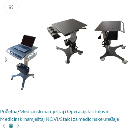
Click to enlarge
Početna
/
Medicinski namještaj i Operacijski stolovi
/
Medicinski namještaj NOVI
/
Stalci za medicinske uređaje