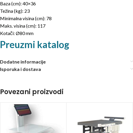
Baza (cm): 40×36
Težina (kg): 23
Minimalna visina (cm): 78
Maks. visina (cm): 117
Kotači: Ø80 mm
Preuzmi katalog
Dodatne informacije
Isporuka i dostava
Povezani proizvodi