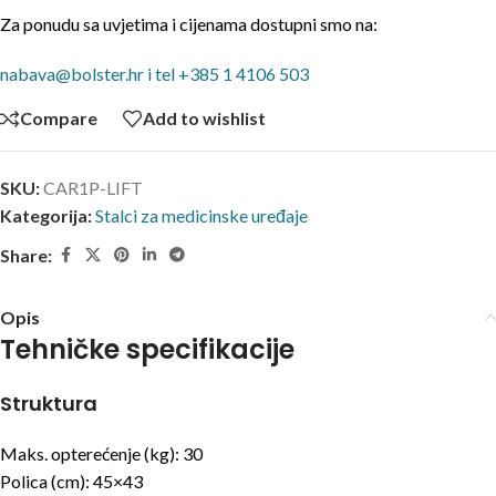
Za ponudu sa uvjetima i cijenama dostupni smo na:
nabava@bolster.hr i tel +385 1 4106 503
Compare
Add to wishlist
SKU:
CAR1P-LIFT
Kategorija:
Stalci za medicinske uređaje
Share:
Opis
Tehničke specifikacije
Struktura
Maks. opterećenje (kg): 30
Polica (cm): 45×43