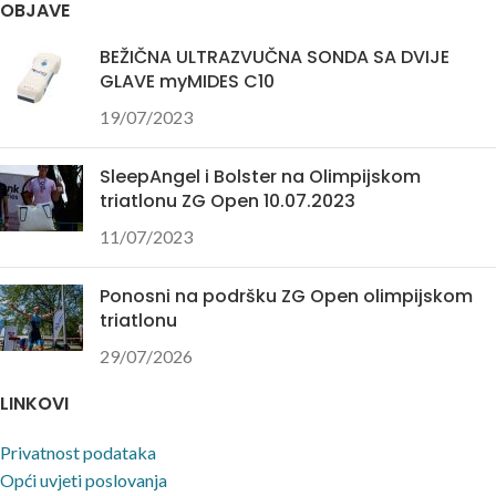
OBJAVE
BEŽIČNA ULTRAZVUČNA SONDA SA DVIJE
GLAVE myMIDES C10
19/07/2023
SleepAngel i Bolster na Olimpijskom
triatlonu ZG Open 10.07.2023
11/07/2023
Ponosni na podršku ZG Open olimpijskom
triatlonu
29/07/2026
LINKOVI
Privatnost podataka
Opći uvjeti poslovanja