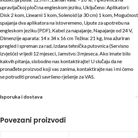
upravljačkoj ploči na engleskom jeziku, Uključeno: Aplikatori:
Disk 2 kom, Linearni 1 kom, Solenoid (⌀ 30 cm) 1 kom, Mogućnost
spajanja dva aplikatora na istovremeno, Upute za upotrebu na
engleskom jeziku (PDF), Kabel za napajanje, Napajanje od 24 V,
Dimenzije aparata: 14 x 34 x 16 cm Težina: 21 kg, Ima ažuriran
pregled i spreman za rad, Izdana tehnička putovnica (Servisno
izvješće) vrijedi 12 mjeseci, Jamstvo:3 mjeseca. Ako imate bilo
kakvih pitanja, slobodno nas kontaktirajte! U slučaju da ne
pronađete proizvod koji vas zanima, kontaktirajte nas i mi ćemo
se potruditi pronaći savršeno rješenje za VAS.
Isporuka i dostava
Povezani proizvodi