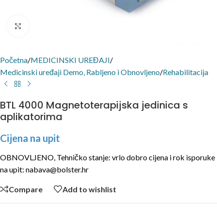
Click to enlarge
Početna
/
MEDICINSKI UREĐAJI
/
Medicinski uređaji Demo, Rabljeno i Obnovljeno
/
Rehabilitacija
BTL 4000 Magnetoterapijska jedinica s
aplikatorima
Cijena na upit
OBNOVLJENO, Tehničko stanje: vrlo dobro cijena i rok isporuke
na upit: nabava@bolster.hr
Compare
Add to wishlist