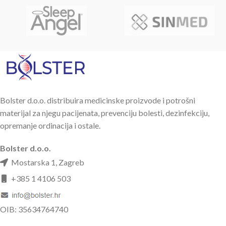
Bolster d.o.o. distribuira medicinske proizvode i potrošni
materijal za njegu pacijenata, prevenciju bolesti, dezinfekciju,
opremanje ordinacija i ostale.
Bolster d.o.o.
Mostarska 1, Zagreb
+385 1 4106 503
OIB: 35634764740