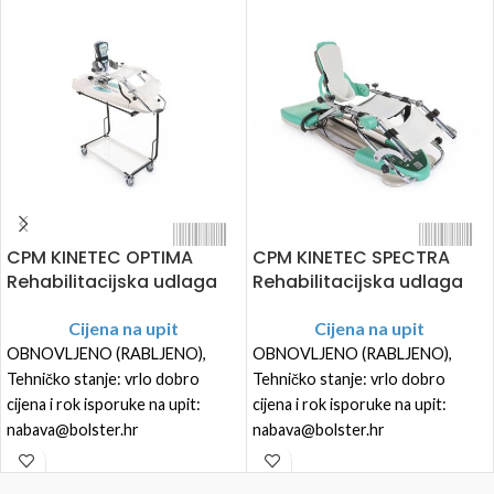
CPM KINETEC OPTIMA
CPM KINETEC SPECTRA
Rehabilitacijska udlaga
Rehabilitacijska udlaga
Cijena na upit
Cijena na upit
OBNOVLJENO (RABLJENO),
OBNOVLJENO (RABLJENO),
Tehničko stanje: vrlo dobro
Tehničko stanje: vrlo dobro
cijena i rok isporuke na upit:
cijena i rok isporuke na upit:
nabava@bolster.hr
nabava@bolster.hr