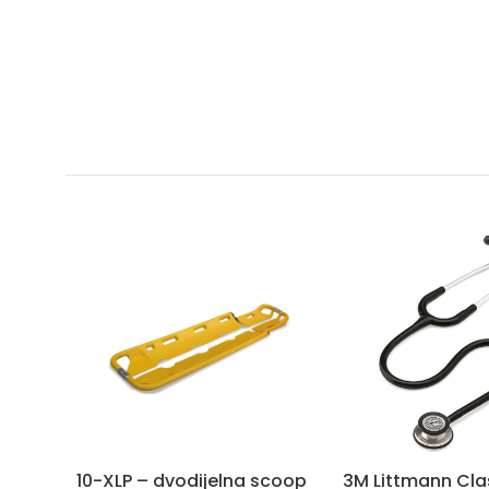
10-XLP – dvodijelna scoop
3M Littmann Class