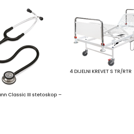
4 DIJELNI KREVET S TR/RTR
nn Classic III stetoskop –