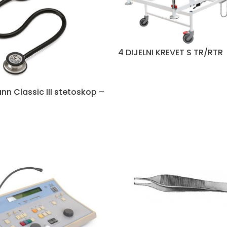
4 DIJELNI KREVET S TR/RTR
nn Classic III stetoskop –