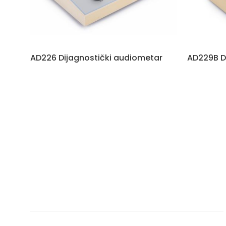
AD226 Dijagnostički audiometar
AD229B D