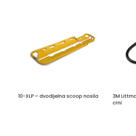
10-XLP – dvodijelna scoop nosila
3M Littma
crni