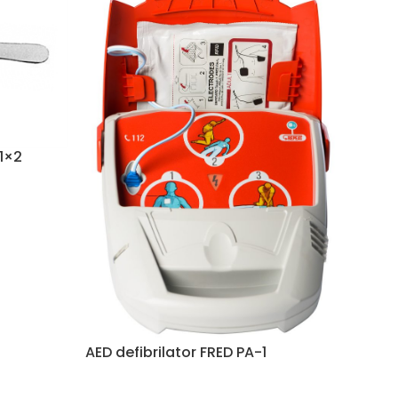
1×2
AED defibrilator FRED PA-1