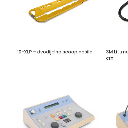
10-XLP – dvodijelna scoop nosila
3M Littma
crni