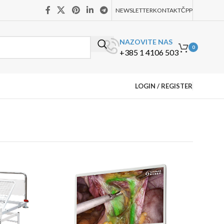
NEWSLETTER
KONTAKT
ČPP
NAZOVITE NAS
0
+385 1 4106 503
LOGIN / REGISTER