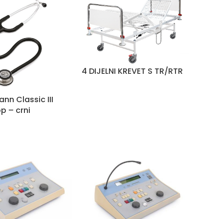
4 DIJELNI KREVET S TR/RTR
nn Classic III
p – crni