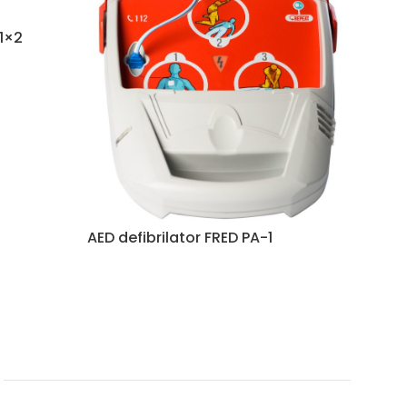
1×2
AED defibrilator FRED PA-1