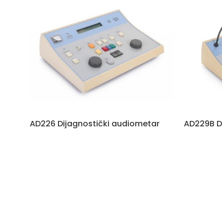
AD226 Dijagnostički audiometar
AD229B D