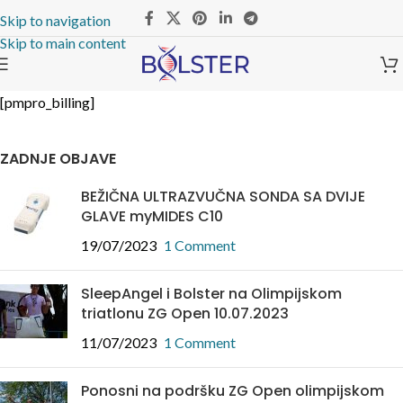
Skip to navigation
Skip to main content
[pmpro_billing]
ZADNJE OBJAVE
BEŽIČNA ULTRAZVUČNA SONDA SA DVIJE
GLAVE myMIDES C10
19/07/2023
1 Comment
SleepAngel i Bolster na Olimpijskom
triatlonu ZG Open 10.07.2023
11/07/2023
1 Comment
Ponosni na podršku ZG Open olimpijskom