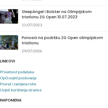
SleepAngel i Bolster na Olimpijskom
triatlonu ZG Open 10.07.2023
11/07/2023
Ponosni na podršku ZG Open olimpijskom
triatlonu
29/07/2026
LINKOVI
Privatnost podataka
Opći uvjeti poslovanja
Povrat i zamjena robe
Uvjeti korištenja stranice
NAPOMENA