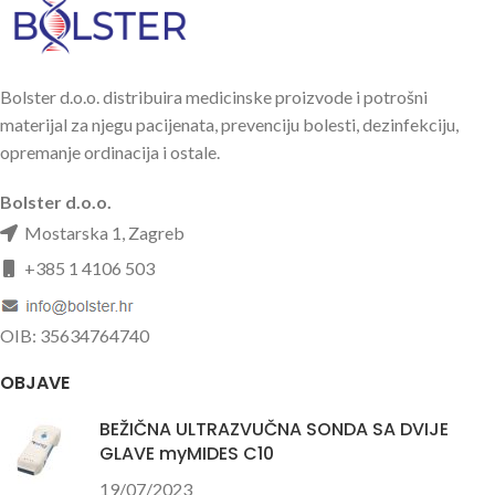
Bolster d.o.o. distribuira medicinske proizvode i potrošni
materijal za njegu pacijenata, prevenciju bolesti, dezinfekciju,
opremanje ordinacija i ostale.
Bolster d.o.o.
Mostarska 1, Zagreb
+385 1 4106 503
OIB: 35634764740
OBJAVE
BEŽIČNA ULTRAZVUČNA SONDA SA DVIJE
GLAVE myMIDES C10
19/07/2023