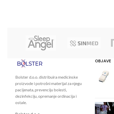
OBJAVE
Bolster d.o.o. distribuira medicinske
proizvode i potrošni materijal za njegu
pacijenata, prevenciju bolesti,
dezinfekciju, opremanje ordinacija i
ostale.
Bolster d.o.o.