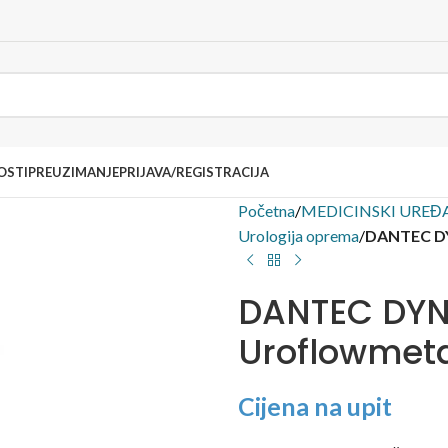
OSTI
PREUZIMANJE
PRIJAVA/REGISTRACIJA
Početna
/
MEDICINSKI UREĐA
Urologija oprema
/
DANTEC D
DANTEC DYN
Uroflowmet
Cijena na upit