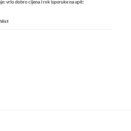
vrlo dobro cijena i rok isporuke na upit:
hlist