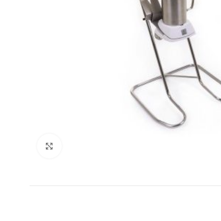
Click to enlarge