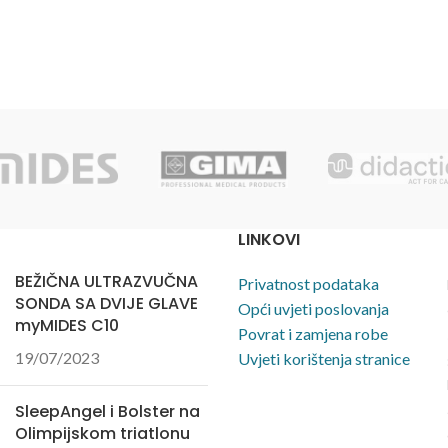
LINKOVI
BEŽIČNA ULTRAZVUČNA
Privatnost podataka
SONDA SA DVIJE GLAVE
Opći uvjeti poslovanja
myMIDES C10
Povrat i zamjena robe
19/07/2023
Uvjeti korištenja stranice
SleepAngel i Bolster na
Olimpijskom triatlonu