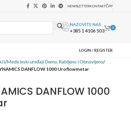
NEWSLETTER
KONTAKT
ČPP
NAZOVITE NAS
0
+385 1 4106 503
LOGIN / REGISTER
JI
/
Medicinski uređaji Demo, Rabljeno i Obnovljeno
/
YNAMICS DANFLOW 1000 Uroflowmetar
AMICS DANFLOW 1000
ar