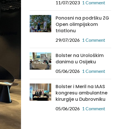
11/07/2023
1 Comment
Ponosni na podršku ZG
Open olimpijskom
triatlonu
29/07/2026
1 Comment
Bolster na Urološkim
danima u Osijeku
05/06/2026
1 Comment
Bolster i Meril na IAAS
kongresu ambulantne
kirurgije u Dubrovniku
05/06/2026
1 Comment