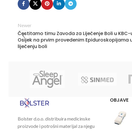
Newer
Čestitamo timu Zavoda za Liječenje Boli u KBC-
Osijek na prvim provedenim Epiduroskopijama 
liječenju boli
OBJAVE
Bolster d.o.o. distribuira medicinske
proizvode i potrošni materijal za njegu