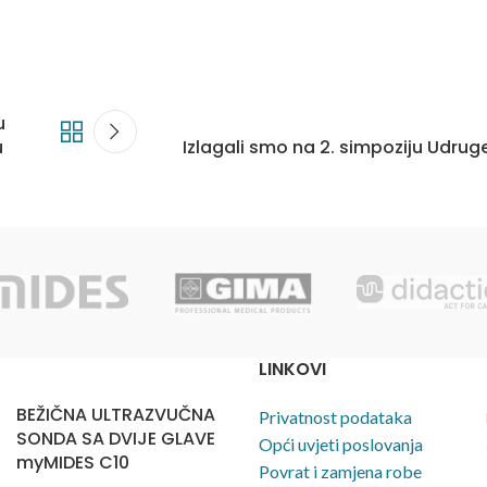
u
u
Izlagali smo na 2. simpoziju Udrug
LINKOVI
BEŽIČNA ULTRAZVUČNA
Privatnost podataka
SONDA SA DVIJE GLAVE
Opći uvjeti poslovanja
myMIDES C10
Povrat i zamjena robe