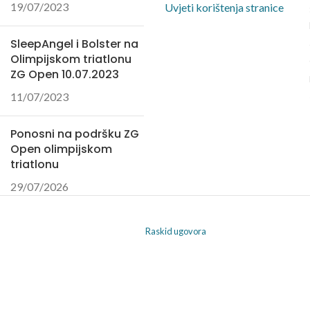
19/07/2023
Uvjeti korištenja stranice
SleepAngel i Bolster na
Olimpijskom triatlonu
ZG Open 10.07.2023
11/07/2023
Ponosni na podršku ZG
Open olimpijskom
triatlonu
29/07/2026
Raskid ugovora