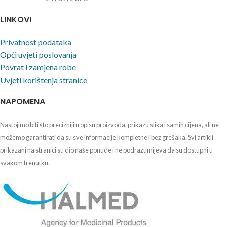
LINKOVI
Privatnost podataka
Opći uvjeti poslovanja
Povrat i zamjena robe
Uvjeti korištenja stranice
NAPOMENA
Nastojimo biti što precizniji u opisu proizvoda, prikazu slika i samih cijena, ali ne
možemo garantirati da su sve informacije kompletne i bez grešaka. Svi artikli
prikazani na stranici su dio naše ponude i ne podrazumijeva da su dostupni u
svakom trenutku.