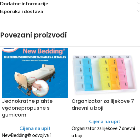
Dodatne informacije
Isporuka i dostava
Povezani proizvodi
Jednokratne plahte
Organizator za lijekove 7
vodonepropusne s
dnevni u boji
gumicom
Cijena na upit
Cijena na upit
Organizator za lijekove 7 dnevni
NewBedding® odvojiva i
u boji