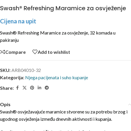
Swash® Refreshing Maramice za osvježenje
Cijena na upit
Swash® Refreshing Maramice za osvježenje, 32 komada u
pakiranju
Compare
Add to wishlist
SKU:
ARB04010-32
Kategorija:
Njega pacijenata i suho kupanje
Share:
Opis
Swash® osvježavajuće maramice stvorene su za potrebu brzog i
ugodnog osvježenja između dnevnih aktivnosti i kupanja.