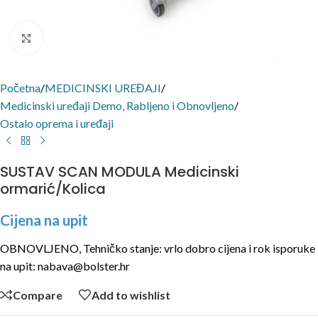
Click to enlarge
Početna
/
MEDICINSKI UREĐAJI
/
Medicinski uređaji Demo, Rabljeno i Obnovljeno
/
Ostalo oprema i uređaji
SUSTAV SCAN MODULA Medicinski
ormarić/Kolica
Cijena na upit
OBNOVLJENO, Tehničko stanje: vrlo dobro cijena i rok isporuke
na upit: nabava@bolster.hr
Compare
Add to wishlist