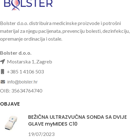
Bolster d.o.o. distribuira medicinske proizvode i potrošni
materijal za njegu pacijenata, prevenciju bolesti, dezinfekciju,
opremanje ordinacija i ostale.
Bolster d.o.o.
Mostarska 1, Zagreb
+385 1 4106 503
OIB: 35634764740
OBJAVE
BEŽIČNA ULTRAZVUČNA SONDA SA DVIJE
GLAVE myMIDES C10
19/07/2023