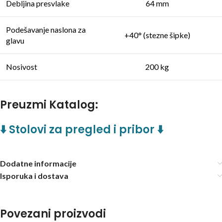
Debljina presvlake
64 mm
Podešavanje naslona za
+40° (stezne šipke)
glavu
Nosivost
200 kg
Preuzmi Katalog:
⬇️ Stolovi za pregled i pribor ⬇️
Dodatne informacije
Isporuka i dostava
Povezani proizvodi