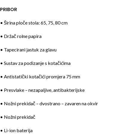
PRIBOR
• Širina ploče stola: 65, 75, 80 cm
• Držač rolne papira
• Tapecirani jastuk za glavu
• Sustav za podizanje s kotačićima
• Antistatički kotačići promjera 75 mm
• Presvlake – nezapaljive, antibakterijske
• Nožni prekidač – dvostrano – zavaren na okvir
• Nožni prekidač
• Li-ion baterija