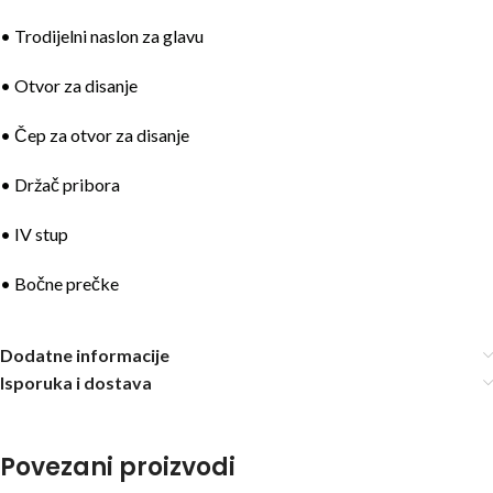
• Trodijelni naslon za glavu
• Otvor za disanje
• Čep za otvor za disanje
• Držač pribora
• IV stup
• Bočne prečke
Dodatne informacije
Isporuka i dostava
Povezani proizvodi