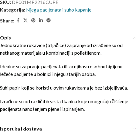
SKU:
DP001MP2216CUPE
Kategorija:
Njega pacijenata i suho kupanje
Share:
Opis
Jednokratne rukavice (trljačice) za pranje od izrađene su od
netkanog materijala u kombinaciji s polietilenom.
Idealne su za pranje pacijenata ili za njihovu osobnu higijenu,
ležeće pacijente u bolnici i njegu starijih osoba.
Suhi papir koji se koristi u ovim rukavicama je bez izbjeljivača.
Izrađene su od različitih vrsta tkanina koje omogućuju čišćenje
pacijenata nanošenjem pjene i ispiranjem.
Isporuka i dostava