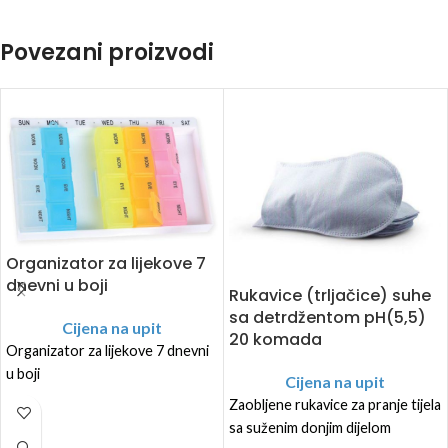
Povezani proizvodi
Organizator za lijekove 7
dnevni u boji
Rukavice (trljačice) suhe
sa detrdžentom pH(5,5)
Cijena na upit
20 komada
Organizator za lijekove 7 dnevni
u boji
Cijena na upit
Zaobljene rukavice za pranje tijela
sa suženim donjim dijelom