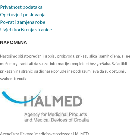
Privatnost podataka
Opći uvjeti poslovanja
Povrat i zamjena robe
Uvjeti korištenja stranice
NAPOMENA
Nastojimo biti što precizniji u opisu proizvoda, prikazu slika i samih cijena, ali ne
možemo garantirati da su sve informacije kompletne i bez grešaka. Svi artikli
prikazani na stranici su dio naše ponude i ne podrazumijeva da su dostupni u
svakom trenutku.
Agencija za lijekove i medicinske proizvode HALMED