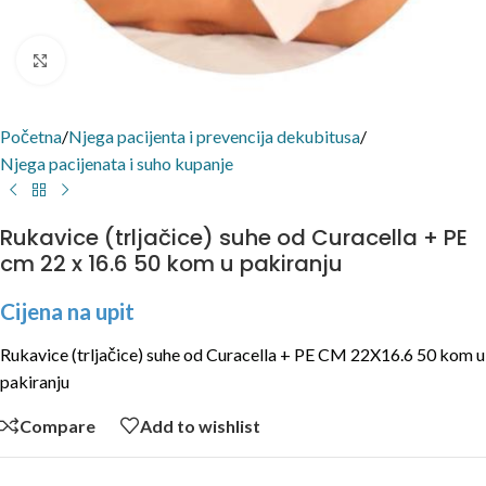
Click to enlarge
Početna
/
Njega pacijenta i prevencija dekubitusa
/
Njega pacijenata i suho kupanje
Rukavice (trljačice) suhe od Curacella + PE
cm 22 x 16.6 50 kom u pakiranju
Cijena na upit
Rukavice (trljačice) suhe od Curacella + PE CM 22X16.6 50 kom u
pakiranju
Compare
Add to wishlist