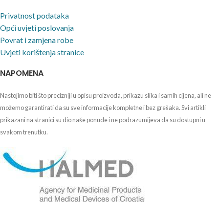
Privatnost podataka
Opći uvjeti poslovanja
Povrat i zamjena robe
Uvjeti korištenja stranice
NAPOMENA
Nastojimo biti što precizniji u opisu proizvoda, prikazu slika i samih cijena, ali ne
možemo garantirati da su sve informacije kompletne i bez grešaka. Svi artikli
prikazani na stranici su dio naše ponude i ne podrazumijeva da su dostupni u
svakom trenutku.