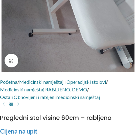
Click to enlarge
Početna
/
Medicinski namještaj i Operacijski stolovi
/
Medicinski namještaj RABLJENO, DEMO
/
Ostali Obnovljeni i rabljeni medicinski namještaj
Pregledni stol visine 60cm – rabljeno
Cijena na upit