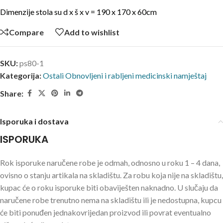
Dimenzije stola su d x š x v = 190 x 170 x 60cm
Compare
Add to wishlist
SKU:
ps80-1
Kategorija:
Ostali Obnovljeni i rabljeni medicinski namještaj
Share:
Isporuka i dostava
ISPORUKA
Rok isporuke naručene robe je odmah, odnosno u roku 1 – 4 dana,
ovisno o stanju artikala na skladištu. Za robu koja nije na skladištu,
kupac će o roku isporuke biti obaviješten naknadno. U slučaju da
naručene robe trenutno nema na skladištu ili je nedostupna, kupcu
će biti ponuđen jednakovrijedan proizvod ili povrat eventualno