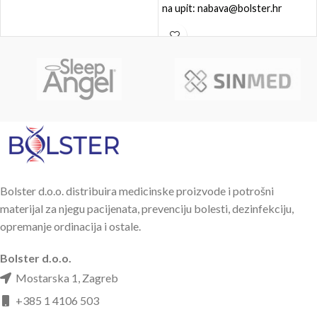
na upit: nabava@bolster.hr
Bolster d.o.o. distribuira medicinske proizvode i potrošni
materijal za njegu pacijenata, prevenciju bolesti, dezinfekciju,
opremanje ordinacija i ostale.
Bolster d.o.o.
Mostarska 1, Zagreb
+385 1 4106 503