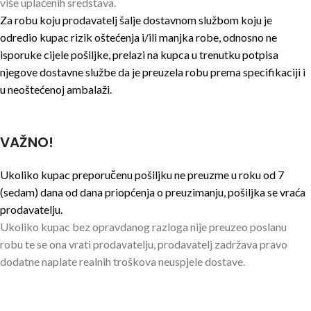
više uplaćenih sredstava.
Za robu koju prodavatelj šalje dostavnom službom koju je
odredio kupac rizik oštećenja i/ili manjka robe, odnosno ne
isporuke cijele pošiljke, prelazi na kupca u trenutku potpisa
njegove dostavne službe da je preuzela robu prema specifikaciji i
u neoštećenoj ambalaži.
VAŽNO!
Ukoliko kupac preporučenu pošiljku ne preuzme u roku od 7
(sedam) dana od dana priopćenja o preuzimanju, pošiljka se vraća
prodavatelju.
Ukoliko kupac bez opravdanog razloga nije preuzeo poslanu
robu te se ona vrati prodavatelju, prodavatelj zadržava pravo
dodatne naplate realnih troškova neuspjele dostave.