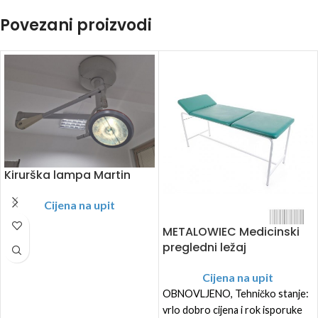
Povezani proizvodi
Kirurška lampa Martin
Cijena na upit
METALOWIEC Medicinski
pregledni ležaj
Cijena na upit
OBNOVLJENO, Tehničko stanje:
vrlo dobro cijena i rok isporuke