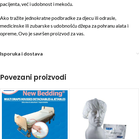
pacijenta, već i udobnost i mekoću.
Ako tražite jednokratne podbradke za djecu ili odrasle,
medicinske ili zubarske s udobnošću džepa za pohranu alata i
opreme, Ovo je savršen proizvod za vas.
Isporuka i dostava
Povezani proizvodi