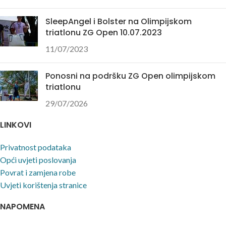
SleepAngel i Bolster na Olimpijskom
triatlonu ZG Open 10.07.2023
11/07/2023
Ponosni na podršku ZG Open olimpijskom
triatlonu
29/07/2026
LINKOVI
Privatnost podataka
Opći uvjeti poslovanja
Povrat i zamjena robe
Uvjeti korištenja stranice
NAPOMENA