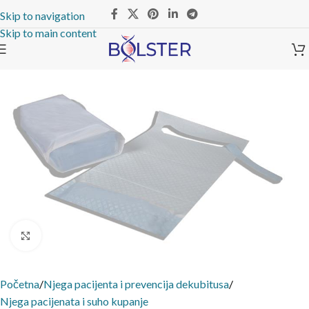
Skip to navigation
Skip to main content
Click to enlarge
Početna
/
Njega pacijenta i prevencija dekubitusa
/
Njega pacijenata i suho kupanje