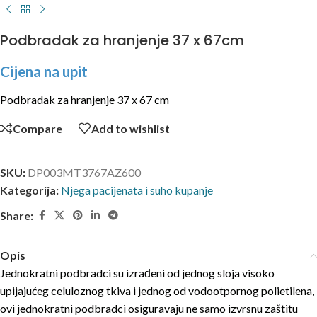
Podbradak za hranjenje 37 x 67cm
Cijena na upit
Podbradak za hranjenje 37 x 67 cm
Compare
Add to wishlist
SKU:
DP003MT3767AZ600
Kategorija:
Njega pacijenata i suho kupanje
Share:
Opis
Jednokratni podbradci su izrađeni od jednog sloja visoko
upijajućeg celuloznog tkiva i jednog od vodootpornog polietilena,
ovi jednokratni podbradci osiguravaju ne samo izvrsnu zaštitu