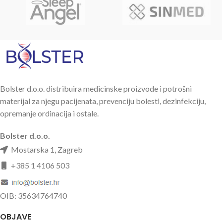
Bolster d.o.o. distribuira medicinske proizvode i potrošni
materijal za njegu pacijenata, prevenciju bolesti, dezinfekciju,
opremanje ordinacija i ostale.
Bolster d.o.o.
Mostarska 1, Zagreb
+385 1 4106 503
OIB: 35634764740
OBJAVE