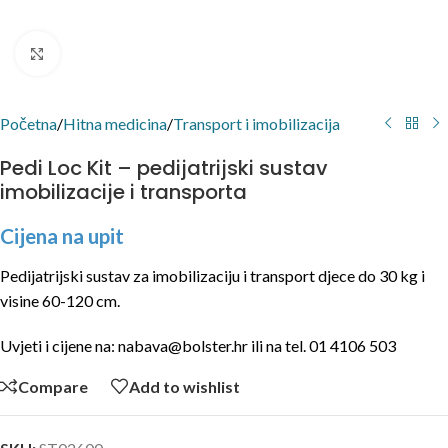
Click to enlarge
Početna
/
Hitna medicina
/
Transport i imobilizacija
Pedi Loc Kit – pedijatrijski sustav
imobilizacije i transporta
Cijena na upit
Pedijatrijski sustav za imobilizaciju i transport djece do 30 kg i
visine 60-120 cm.
Uvjeti i cijene na: nabava@bolster.hr ili na tel. 01 4106 503
Compare
Add to wishlist