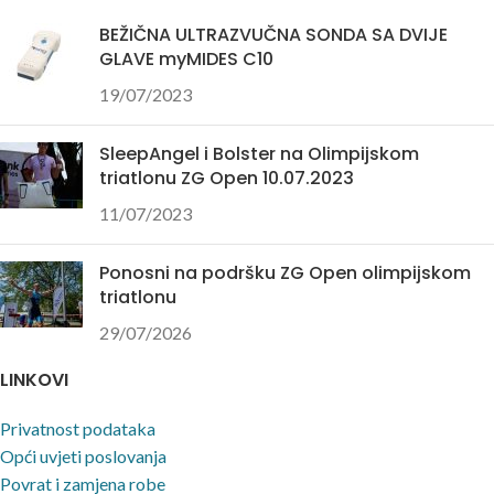
BEŽIČNA ULTRAZVUČNA SONDA SA DVIJE
GLAVE myMIDES C10
19/07/2023
SleepAngel i Bolster na Olimpijskom
triatlonu ZG Open 10.07.2023
11/07/2023
Ponosni na podršku ZG Open olimpijskom
triatlonu
29/07/2026
LINKOVI
Privatnost podataka
Opći uvjeti poslovanja
Povrat i zamjena robe