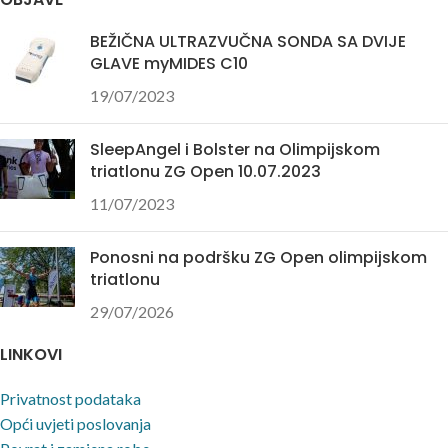
BEŽIČNA ULTRAZVUČNA SONDA SA DVIJE
GLAVE myMIDES C10
19/07/2023
SleepAngel i Bolster na Olimpijskom
triatlonu ZG Open 10.07.2023
11/07/2023
Ponosni na podršku ZG Open olimpijskom
triatlonu
29/07/2026
LINKOVI
Privatnost podataka
Opći uvjeti poslovanja