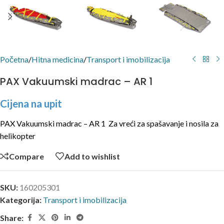
Početna
/
Hitna medicina
/
Transport i imobilizacija
PAX Vakuumski madrac – AR 1
Cijena na upit
PAX Vakuumski madrac – AR 1 Za vreći za spašavanje i nosila za
helikopter
Compare
Add to wishlist
SKU:
160205301
Kategorija:
Transport i imobilizacija
Share: