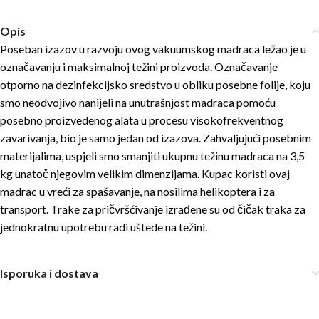
Opis
Poseban izazov u razvoju ovog vakuumskog madraca ležao je u
označavanju i maksimalnoj težini proizvoda. Označavanje
otporno na dezinfekcijsko sredstvo u obliku posebne folije, koju
smo neodvojivo nanijeli na unutrašnjost madraca pomoću
posebno proizvedenog alata u procesu visokofrekventnog
zavarivanja, bio je samo jedan od izazova. Zahvaljujući posebnim
materijalima, uspjeli smo smanjiti ukupnu težinu madraca na 3,5
kg unatoč njegovim velikim dimenzijama. Kupac koristi ovaj
madrac u vreći za spašavanje, na nosilima helikoptera i za
transport. Trake za pričvršćivanje izrađene su od čičak traka za
jednokratnu upotrebu radi uštede na težini.
Isporuka i dostava