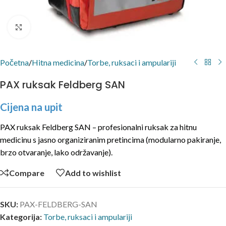
Click to enlarge
Početna
/
Hitna medicina
/
Torbe, ruksaci i ampulariji
PAX ruksak Feldberg SAN
Cijena na upit
PAX ruksak Feldberg SAN – profesionalni ruksak za hitnu
medicinu s jasno organiziranim pretincima (modularno pakiranje,
brzo otvaranje, lako održavanje).
Compare
Add to wishlist
SKU:
PAX-FELDBERG-SAN
Kategorija:
Torbe, ruksaci i ampulariji