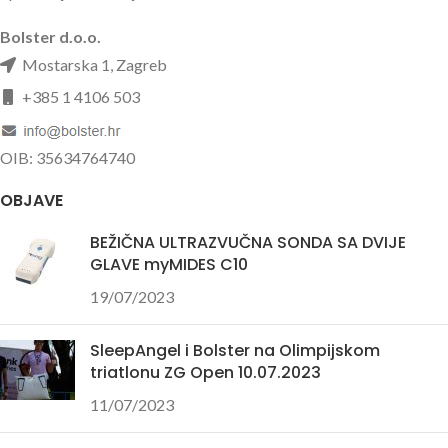
Bolster d.o.o.
Mostarska 1, Zagreb
+385 1 4106 503
OIB: 35634764740
OBJAVE
BEŽIČNA ULTRAZVUČNA SONDA SA DVIJE
GLAVE myMIDES C10
19/07/2023
SleepAngel i Bolster na Olimpijskom
triatlonu ZG Open 10.07.2023
11/07/2023