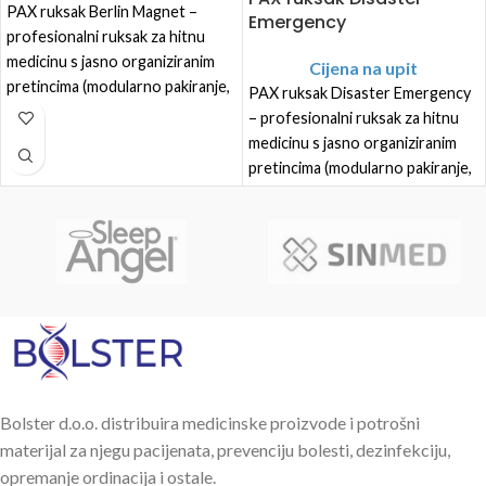
PAX ruksak Berlin Magnet –
Emergency
profesionalni ruksak za hitnu
medicinu s jasno organiziranim
Cijena na upit
pretincima (modularno pakiranje,
PAX ruksak Disaster Emergency
brzo otvaranje, lako održavanje).
– profesionalni ruksak za hitnu
medicinu s jasno organiziranim
pretincima (modularno pakiranje,
brzo otvaranje, lako održavanje).
Bolster d.o.o. distribuira medicinske proizvode i potrošni
materijal za njegu pacijenata, prevenciju bolesti, dezinfekciju,
opremanje ordinacija i ostale.