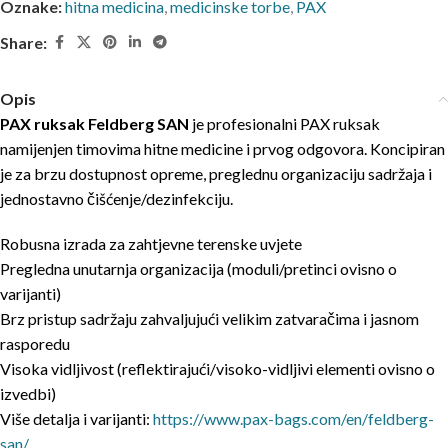
Oznake:
hitna medicina
,
medicinske torbe
,
PAX
Share:
Opis
PAX ruksak Feldberg SAN
je profesionalni PAX ruksak
namijenjen timovima hitne medicine i prvog odgovora. Koncipiran
je za brzu dostupnost opreme, preglednu organizaciju sadržaja i
jednostavno čišćenje/dezinfekciju.
Robusna izrada za zahtjevne terenske uvjete
Pregledna unutarnja organizacija (moduli/pretinci ovisno o
varijanti)
Brz pristup sadržaju zahvaljujući velikim zatvaračima i jasnom
rasporedu
Visoka vidljivost (reflektirajući/visoko-vidljivi elementi ovisno o
izvedbi)
Više detalja i varijanti:
https://www.pax-bags.com/en/feldberg-
san/