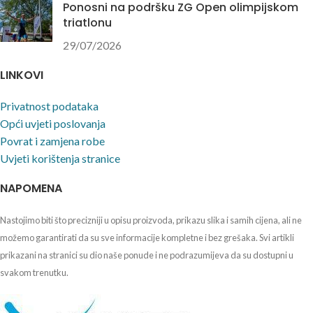
Ponosni na podršku ZG Open olimpijskom
triatlonu
29/07/2026
LINKOVI
Privatnost podataka
Opći uvjeti poslovanja
Povrat i zamjena robe
Uvjeti korištenja stranice
NAPOMENA
Nastojimo biti što precizniji u opisu proizvoda, prikazu slika i samih cijena, ali ne
možemo garantirati da su sve informacije kompletne i bez grešaka. Svi artikli
prikazani na stranici su dio naše ponude i ne podrazumijeva da su dostupni u
svakom trenutku.