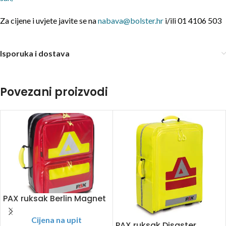
Za cijene i uvjete javite se na
nabava@bolster.hr
i/ili 01 4106 503
Isporuka i dostava
Povezani proizvodi
PAX ruksak Berlin Magnet
Cijena na upit
PAX ruksak Disaster