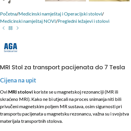
Početna
/
Medicinski namještaj i Operacijski stolovi
/
Medicinski namještaj NOVI
/
Pregledni ležajevi i stolovi
MRI Stol za transport pacijenata do 7 Tesla
Cijena na upit
Ovi
MRI stolovi
koriste se u magnetskoj rezonanciji (MR ili
skraćeno MRI). Kako ne bi utjecali na proces snimanja niti bili
privučeni magnetskim poljem MR sustava, osim sigurnosti pri
transportu pacijenata u magnetsku rezonancu, važna su i svojstva
materijala transportnih stolova.