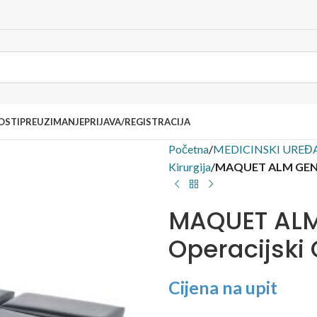
OSTI
PREUZIMANJE
PRIJAVA/REGISTRACIJA
Početna
/
MEDICINSKI UREĐA
Kirurgija
/
MAQUET ALM GENER
MAQUET ALM
Operacijski 
Cijena na upit