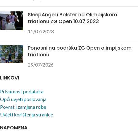
SleepAngel i Bolster na Olimpijskom
triatlonu ZG Open 10.07.2023
11/07/2023
Ponosni na podršku ZG Open olimpijskom
triatlonu
29/07/2026
LINKOVI
Privatnost podataka
Opći uvjeti poslovanja
Povrat i zamjena robe
Uvjeti korištenja stranice
NAPOMENA