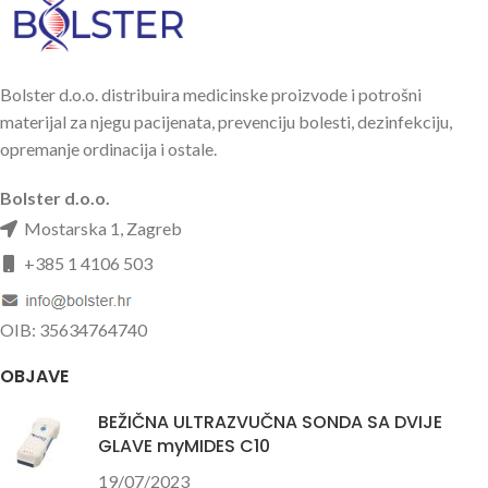
Bolster d.o.o. distribuira medicinske proizvode i potrošni
materijal za njegu pacijenata, prevenciju bolesti, dezinfekciju,
opremanje ordinacija i ostale.
Bolster d.o.o.
Mostarska 1, Zagreb
+385 1 4106 503
OIB: 35634764740
OBJAVE
BEŽIČNA ULTRAZVUČNA SONDA SA DVIJE
GLAVE myMIDES C10
19/07/2023