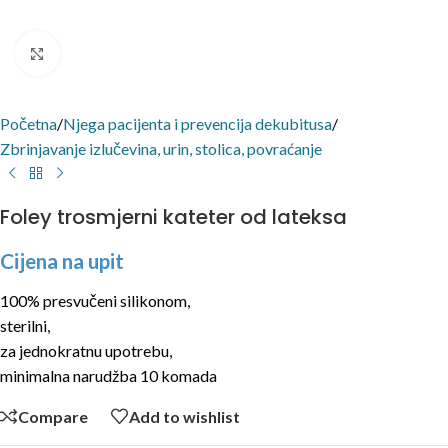
Click to enlarge
Početna
/
Njega pacijenta i prevencija dekubitusa
/
Zbrinjavanje izlučevina, urin, stolica, povraćanje
Foley trosmjerni kateter od lateksa
Cijena na upit
100% presvučeni silikonom,
sterilni,
za jednokratnu upotrebu,
minimalna narudžba 10 komada
Compare
Add to wishlist