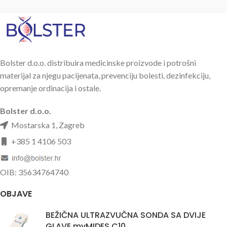
Bolster d.o.o. distribuira medicinske proizvode i potrošni
materijal za njegu pacijenata, prevenciju bolesti, dezinfekciju,
opremanje ordinacija i ostale.
Bolster d.o.o.
Mostarska 1, Zagreb
+385 1 4106 503
OIB: 35634764740
OBJAVE
BEŽIČNA ULTRAZVUČNA SONDA SA DVIJE
GLAVE myMIDES C10