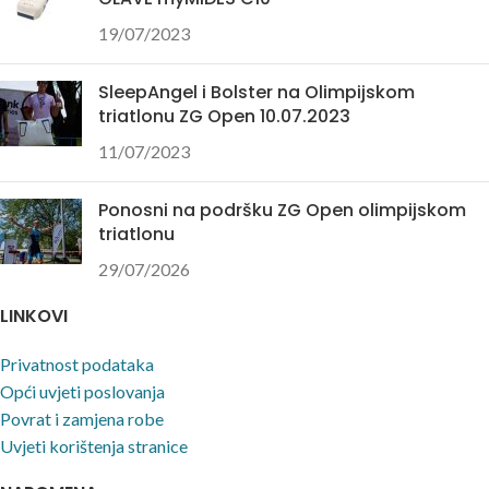
19/07/2023
SleepAngel i Bolster na Olimpijskom
triatlonu ZG Open 10.07.2023
11/07/2023
Ponosni na podršku ZG Open olimpijskom
triatlonu
29/07/2026
LINKOVI
Privatnost podataka
Opći uvjeti poslovanja
Povrat i zamjena robe
Uvjeti korištenja stranice