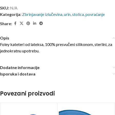
SKU:
N/A
Kategorija:
Zbrinjavanje izlučevina, urin, stolica, povraćanje
Share:
Opis
Foley kateteri od lateksa, 100% presvučeni silikonom, sterilni, za
jednokratnu upotrebu.
Dodatne informacije
Isporuka i dostava
Povezani proizvodi