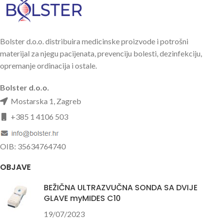
Bolster d.o.o. distribuira medicinske proizvode i potrošni
materijal za njegu pacijenata, prevenciju bolesti, dezinfekciju,
opremanje ordinacija i ostale.
Bolster d.o.o.
Mostarska 1, Zagreb
+385 1 4106 503
OIB: 35634764740
OBJAVE
BEŽIČNA ULTRAZVUČNA SONDA SA DVIJE
GLAVE myMIDES C10
19/07/2023