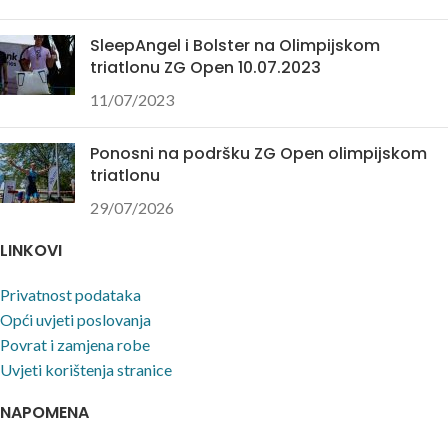
SleepAngel i Bolster na Olimpijskom
triatlonu ZG Open 10.07.2023
11/07/2023
Ponosni na podršku ZG Open olimpijskom
triatlonu
29/07/2026
LINKOVI
Privatnost podataka
Opći uvjeti poslovanja
Povrat i zamjena robe
Uvjeti korištenja stranice
NAPOMENA