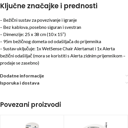
Ključne značajke i prednosti
– Bežični sustav za povezivanje i igranje
– Bez kablova, posebno siguran i svestran
– Dimenzije: 25 x 38 cm (10 x 15″)
– 95m bežičnog dometa od odašiljača do prijemnika
– Sustav uključuje: 1x WetSense Chair Alertamat i 1x Alerta
bežični odašiljač (mora se koristiti s Alerta zidnim prijemnikom –
prodaje se zasebno)
Dodatne informacije
Isporuka i dostava
Povezani proizvodi