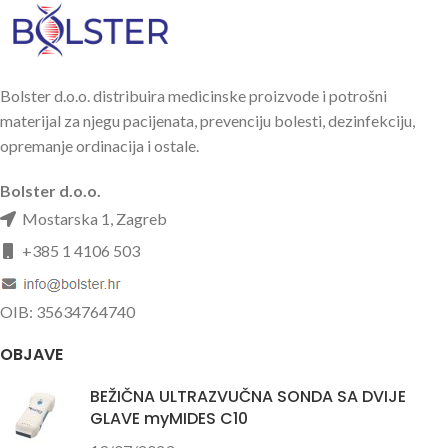
Bolster d.o.o. distribuira medicinske proizvode i potrošni
materijal za njegu pacijenata, prevenciju bolesti, dezinfekciju,
opremanje ordinacija i ostale.
Bolster d.o.o.
Mostarska 1, Zagreb
+385 1 4106 503
OIB: 35634764740
OBJAVE
BEŽIČNA ULTRAZVUČNA SONDA SA DVIJE
GLAVE myMIDES C10