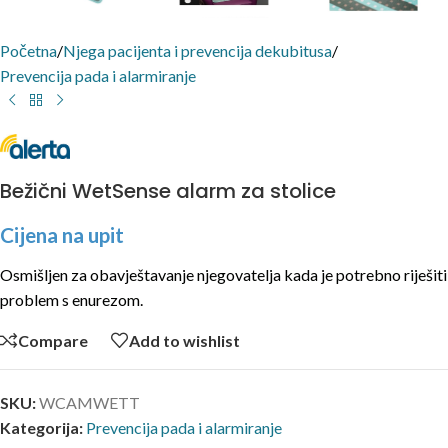
Početna
/
Njega pacijenta i prevencija dekubitusa
/
Prevencija pada i alarmiranje
Bežični WetSense alarm za stolice
Cijena na upit
Osmišljen za obavještavanje njegovatelja kada je potrebno riješiti
problem s enurezom.
Compare
Add to wishlist
SKU:
WCAMWETT
Kategorija:
Prevencija pada i alarmiranje