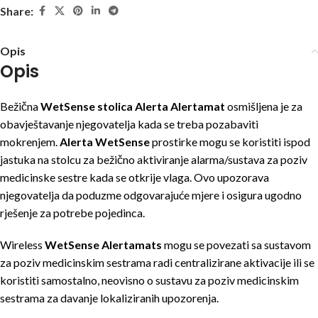
Share:
Opis
Opis
Bežična
WetSense stolica Alerta Alertamat
osmišljena je za
obavještavanje njegovatelja kada se treba pozabaviti
mokrenjem.
Alerta WetSense
prostirke mogu se koristiti ispod
jastuka na stolcu za bežično aktiviranje alarma/sustava za poziv
medicinske sestre kada se otkrije vlaga. Ovo upozorava
njegovatelja da poduzme odgovarajuće mjere i osigura ugodno
rješenje za potrebe pojedinca.
Wireless
WetSense Alertamats
mogu se povezati sa sustavom
za poziv medicinskim sestrama radi centralizirane aktivacije ili se
koristiti samostalno, neovisno o sustavu za poziv medicinskim
sestrama za davanje lokaliziranih upozorenja.