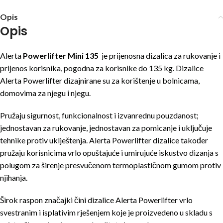
Opis
Opis
Alerta
Powerlifter Mini 135
je prijenosna dizalica za rukovanje i
prijenos korisnika, pogodna za korisnike do 135 kg. Dizalice
Alerta Powerlifter dizajnirane su za korištenje u bolnicama,
domovima za njegu i njegu.
Pružaju sigurnost, funkcionalnost i izvanrednu pouzdanost;
jednostavan za rukovanje, jednostavan za pomicanje i uključuje
tehnike protiv uklještenja. Alerta Powerlifter dizalice također
pružaju korisnicima vrlo opuštajuće i umirujuće iskustvo dizanja s
polugom za širenje presvučenom termoplastičnom gumom protiv
njihanja.
Širok raspon značajki čini dizalice Alerta Powerlifter vrlo
svestranim i isplativim rješenjem koje je proizvedeno u skladu s