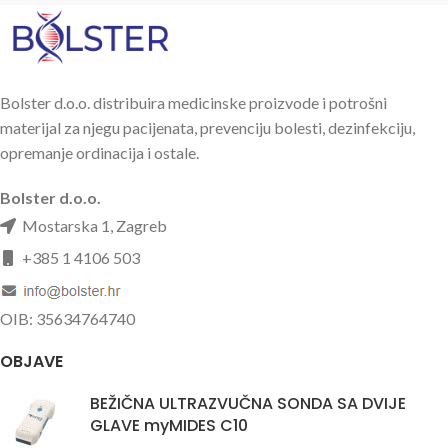
Bolster d.o.o. distribuira medicinske proizvode i potrošni
materijal za njegu pacijenata, prevenciju bolesti, dezinfekciju,
opremanje ordinacija i ostale.
Bolster d.o.o.
Mostarska 1, Zagreb
+385 1 4106 503
OIB: 35634764740
OBJAVE
BEŽIČNA ULTRAZVUČNA SONDA SA DVIJE
GLAVE myMIDES C10