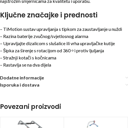
najstrožim smjernicama za kvalitetu i uporabu.
Ključne značajke i prednosti
– TiMotion sustav upravljanja s tipkom za zaustavljanje u nuždi
– Razina baterije zvučnog/svjetlosnog alarma
– Upravljajte dizalicom s slušalice ili vrha upravljačke kutije
– Šipka za širenje s rotacijom od 360
i protiv ljuljanja
o
– Stražnji kotači s kočnicama
– Rastavlja se na dva dijela
Dodatne informacije
Isporuka i dostava
Povezani proizvodi