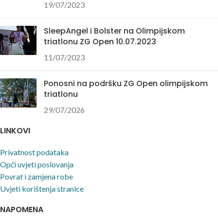
19/07/2023
SleepAngel i Bolster na Olimpijskom
triatlonu ZG Open 10.07.2023
11/07/2023
Ponosni na podršku ZG Open olimpijskom
triatlonu
29/07/2026
LINKOVI
Privatnost podataka
Opći uvjeti poslovanja
Povrat i zamjena robe
Uvjeti korištenja stranice
NAPOMENA