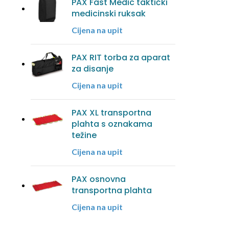
PAX Fast Medic taktički
medicinski ruksak
Cijena na upit
PAX RIT torba za aparat
za disanje
Cijena na upit
PAX XL transportna
plahta s oznakama
težine
Cijena na upit
PAX osnovna
transportna plahta
Cijena na upit