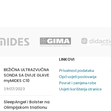
LINKOVI
BEŽIČNA ULTRAZVUČNA
Privatnost podataka
SONDA SA DVIJE GLAVE
Opći uvjeti poslovanja
myMIDES C10
Povrat i zamjena robe
19/07/2023
Uvjeti korištenja stranice
SleepAngel i Bolster na
Olimpijskom triatlonu