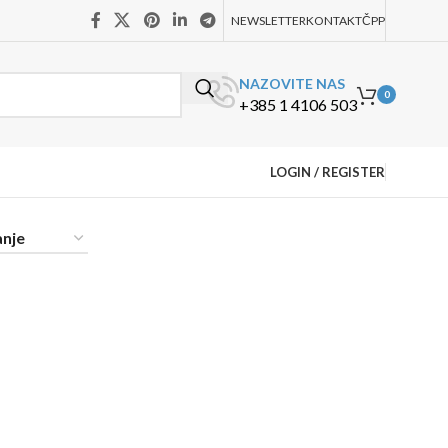
NEWSLETTER
KONTAKT
ČPP
NAZOVITE NAS
0
+385 1 4106 503
LOGIN / REGISTER