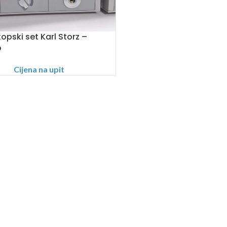
opski set Karl Storz –
o
Cijena na upit