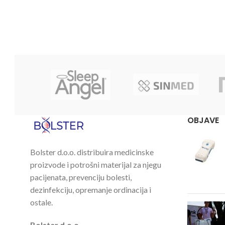
OBJAVE
Bolster d.o.o. distribuira medicinske
proizvode i potrošni materijal za njegu
pacijenata, prevenciju bolesti,
dezinfekciju, opremanje ordinacija i
ostale.
Bolster d.o.o.