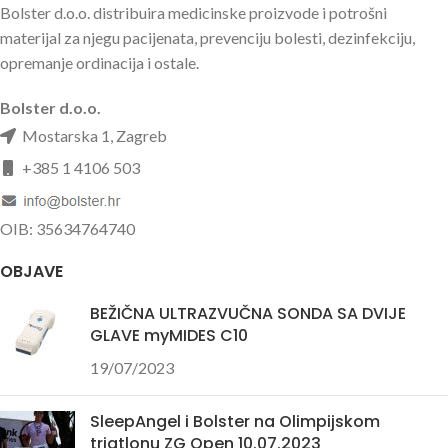
Bolster d.o.o. distribuira medicinske proizvode i potrošni
materijal za njegu pacijenata, prevenciju bolesti, dezinfekciju,
opremanje ordinacija i ostale.
Bolster d.o.o.
Mostarska 1, Zagreb
+385 1 4106 503
OIB: 35634764740
OBJAVE
BEŽIČNA ULTRAZVUČNA SONDA SA DVIJE
GLAVE myMIDES C10
19/07/2023
SleepAngel i Bolster na Olimpijskom
triatlonu ZG Open 10.07.2023