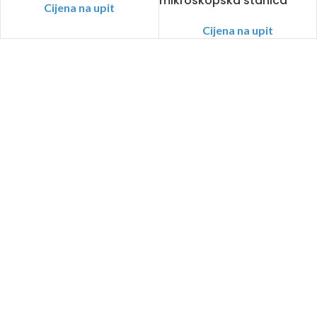
mikroskopska stanica
Cijena na upit
Cijena na upit