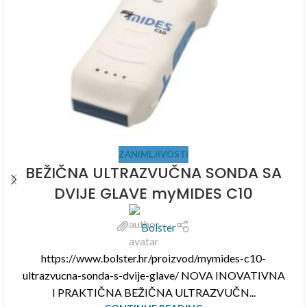
ZANIMLJIVOSTI
BEŽIČNA ULTRAZVUČNA SONDA SA
DVIJE GLAVE myMIDES C10
Bolster
https://www.bolster.hr/proizvod/mymides-c10-
ultrazvucna-sonda-s-dvije-glave/ NOVA INOVATIVNA
I PRAKTIČNA BEŽIČNA ULTRAZVUČN...