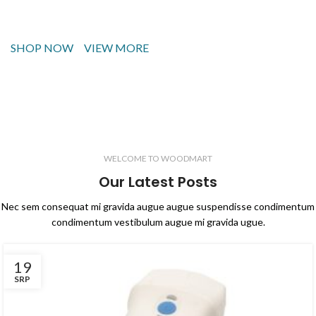
bibendum ullamcorper pharetra. Vivamus quis turpis et enim
cursus neque quis dictum volutpat convallis.
SHOP NOW
VIEW MORE
WELCOME TO WOODMART
Our Latest Posts
Nec sem consequat mi gravida augue augue suspendisse condimentum
condimentum vestibulum augue mi gravida ugue.
19
SRP