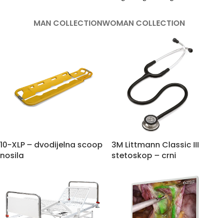
MAN COLLECTION
WOMAN COLLECTION
10-XLP – dvodijelna scoop
3M Littmann Classic III
nosila
stetoskop – crni