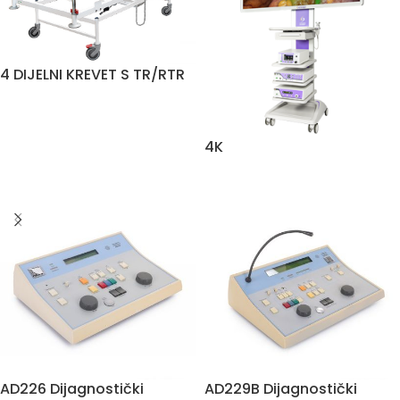
4 DIJELNI KREVET S TR/RTR
4K
AD226 Dijagnostički
AD229B Dijagnostički