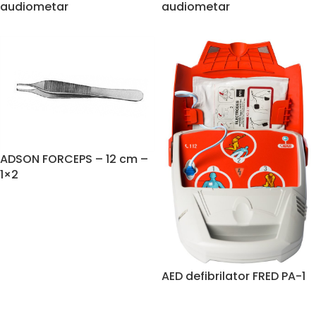
audiometar
audiometar
ADSON FORCEPS – 12 cm –
1×2
AED defibrilator FRED PA-1