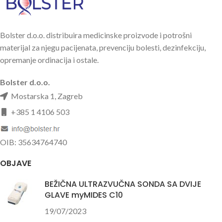
Bolster d.o.o. distribuira medicinske proizvode i potrošni
materijal za njegu pacijenata, prevenciju bolesti, dezinfekciju,
opremanje ordinacija i ostale.
Bolster d.o.o.
Mostarska 1, Zagreb
+385 1 4106 503
OIB: 35634764740
OBJAVE
BEŽIČNA ULTRAZVUČNA SONDA SA DVIJE
GLAVE myMIDES C10
19/07/2023