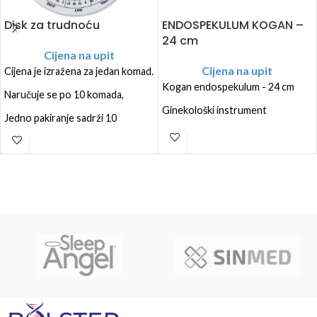
Disk za trudnoću
ENDOSPEKULUM KOGAN –
24 cm
Cijena na upit
Cijena na upit
Cijena je izražena za jedan komad.
Kogan endospekulum - 24 cm
Naručuje se po 10 komada,
Ginekološki instrument
Jedno pakiranje sadrži 10
komada.