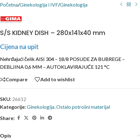
Početna
/
Ginekologija i IVF
/
Ginekologija
S/S KIDNEY DISH – 280x141x40 mm
Cijena na upit
Nehrđajući čelik AISI 304 – 18/8 POSUDE ZA BUBREGE –
DEBLJINA 0,6 MM – AUTOKLAVIRAJUĆE 121 °C
Compare
Add to wishlist
SKU:
26612
Kategorije:
Ginekologija
,
Ostalo potrošni materijal
Share:
Opis