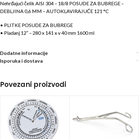
Nehrđajući čelik AISI 304 – 18/8 POSUDE ZA BUBREGE –
DEBLJINA 0,6 MM – AUTOKLAVIRAJUĆE 121 °C
• PLITKE POSUDE ZA BUBREGE
• Pladanj 12″ – 280 x 141 x v 40 mm 1600 ml
Dodatne informacije
Isporuka i dostava
Povezani proizvodi