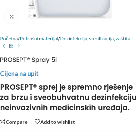
Click to enlarge
Početna
/
Potrošni materijal
/
Dezinfekcija, sterilizacija, zaštita
PROSEPT® Spray 5l
Cijena na upit
PROSEPT® sprej je spremno rješenje
za brzu i sveobuhvatnu dezinfekciju
neinvazivnih medicinskih uređaja.
Compare
Add to wishlist