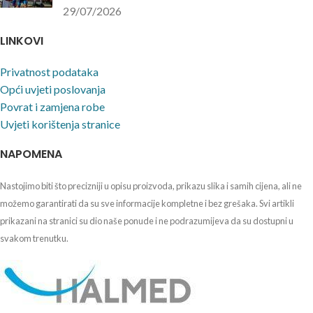
29/07/2026
LINKOVI
Privatnost podataka
Opći uvjeti poslovanja
Povrat i zamjena robe
Uvjeti korištenja stranice
NAPOMENA
Nastojimo biti što precizniji u opisu proizvoda, prikazu slika i samih cijena, ali ne
možemo garantirati da su sve informacije kompletne i bez grešaka. Svi artikli
prikazani na stranici su dio naše ponude i ne podrazumijeva da su dostupni u
svakom trenutku.