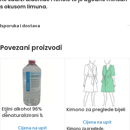
s okusom limuna.
Isporuka i dostava
Povezani proizvodi
Etilni alkohol 96%
Kimono za preglede bijeli
denaturalizirani 1L
Cijena na upit
Cijena na upit
Kimono za preglede.