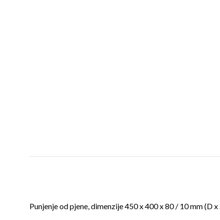
Punjenje od pjene, dimenzije 450 x 400 x 80 / 10 mm (D x