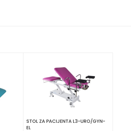
STOL ZA PACIJENTA L3-URO/GYN-
STOL 
EL