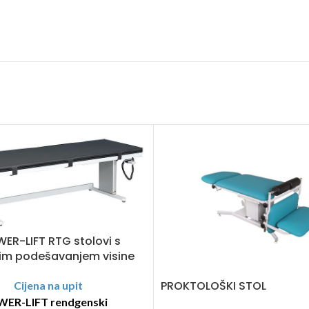
R-LIFT RTG stolovi s
nim podešavanjem visine
PROKTOLOŠKI STOL
Cijena na upit
ER-LIFT rendgenski