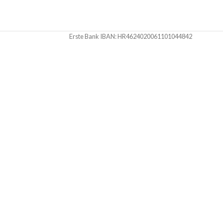
Erste Bank IBAN: HR4624020061101044842