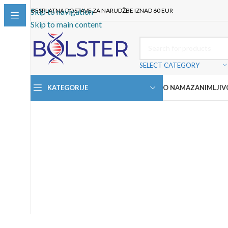
BESPLATNA DOSTAVE ZA NARUDŽBE IZNAD 60 EUR
Skip to navigation
Skip to main content
SELECT CATEGORY
KATEGORIJE
O NAMA
ZANIMLJIV