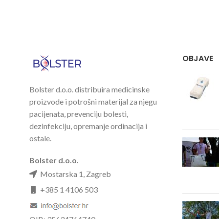
OBJAVE
Bolster d.o.o. distribuira medicinske
proizvode i potrošni materijal za njegu
pacijenata, prevenciju bolesti,
dezinfekciju, opremanje ordinacija i
ostale.
Bolster d.o.o.
Mostarska 1, Zagreb
+385 1 4106 503