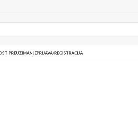
OSTI
PREUZIMANJE
PRIJAVA/REGISTRACIJA
Dust Texture