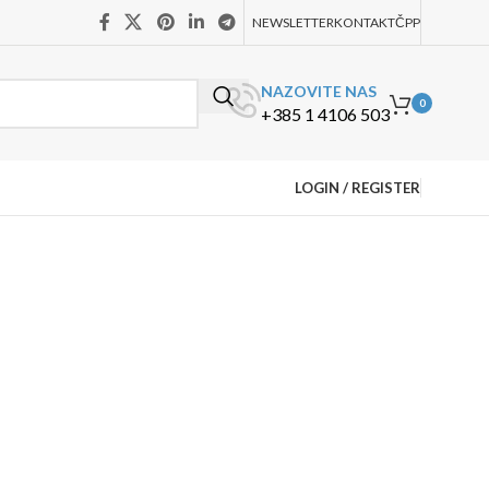
NEWSLETTER
KONTAKT
ČPP
NAZOVITE NAS
0
+385 1 4106 503
LOGIN / REGISTER
s